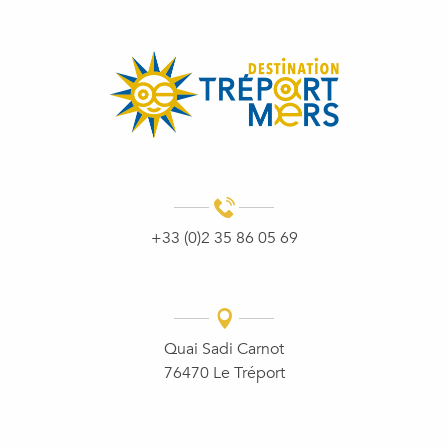
+33 (0)2 35 86 05 69
Quai Sadi Carnot
76470 Le Tréport