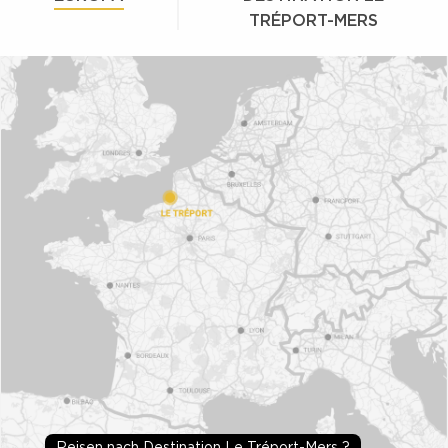
TRÉPORT-MERS
Reisen nach Destination Le Tréport-Mers ?