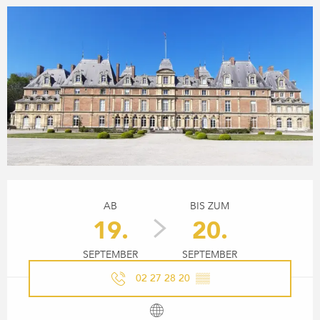
ÖFFNUNGSZEITEN & KONTA
AB
BIS ZUM
19.
20.
SEPTEMBER
SEPTEMBER
02 27 28 20
▒▒