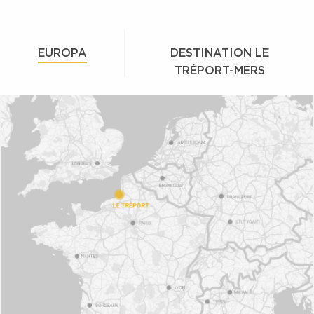
EUROPA
DESTINATION LE
TRÉPORT-MERS