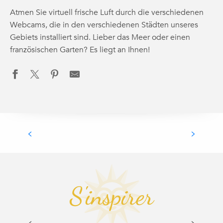
Atmen Sie virtuell frische Luft durch die verschiedenen
Webcams, die in den verschiedenen Städten unseres
Gebiets installiert sind. Lieber das Meer oder einen
französischen Garten? Es liegt an Ihnen!
Webcam de
MERS-LES-BAINS
S'inspirer
GLASBLÄSER-KNOW-HOW