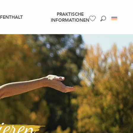
PRAKTISCHE
UFENTHALT
INFORMATIONEN
Suche
Voir les favoris
ieren