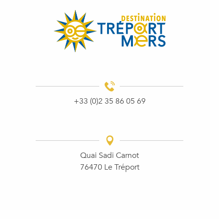
+33 (0)2 35 86 05 69
Quai Sadi Carnot
76470 Le Tréport