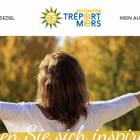
SEZIEL
MEIN A
en Sie sich inspir