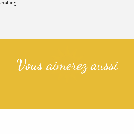
eratung...
Vous aimerez aussi
BESICHTIGUNGEN & KULTURERBE