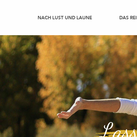
Aller
au
NACH LUST UND LAUNE
DAS REI
contenu
principal
Lass