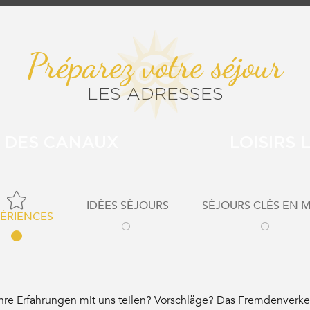
Préparez votre séjour
LES ADRESSES
 DES CANAUX
LOISIRS
IDÉES SÉJOURS
SÉJOURS CLÉS EN 
ÉRIENCES
re Erfahrungen mit uns teilen? Vorschläge? Das Fremdenverkeh