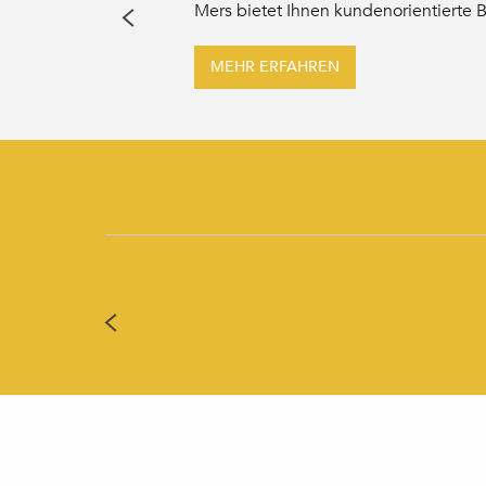
Mers bietet Ihnen kundenorientierte B
MEHR ERFAHREN