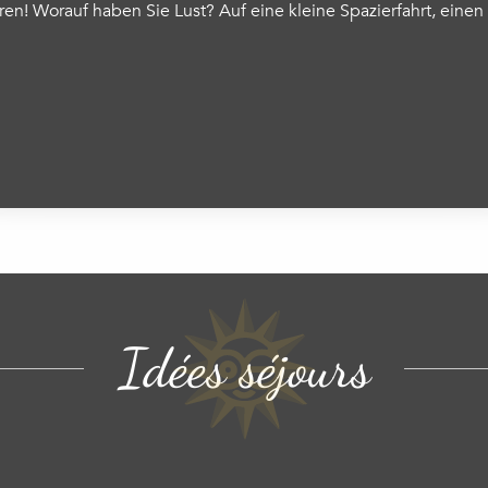
eren! Worauf haben Sie Lust? Auf eine kleine Spazierfahrt, ein
 favoris
Idées séjours