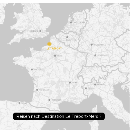
Reisen nach Destination Le Tréport-Mers ?