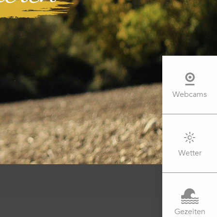
Webcams
Wetter
Gezeiten