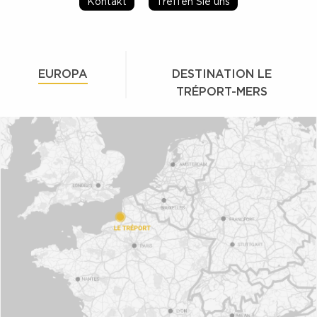
Kontakt
Treffen Sie uns
EUROPA
DESTINATION LE
TRÉPORT-MERS