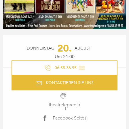
ÖFFNUNGSZEITEN & KONTA
20.
DONNERSTAG
AUGUST
Um 21:00
06 58 36 95
▒▒
KONTAKTIEREN SIE UNS
theatrelepreo.fr
Facebook Seite