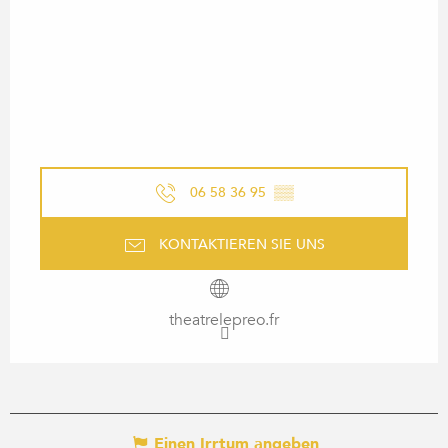
06 58 36 95
▒▒
KONTAKTIEREN SIE UNS
theatrelepreo.fr
Einen Irrtum angeben