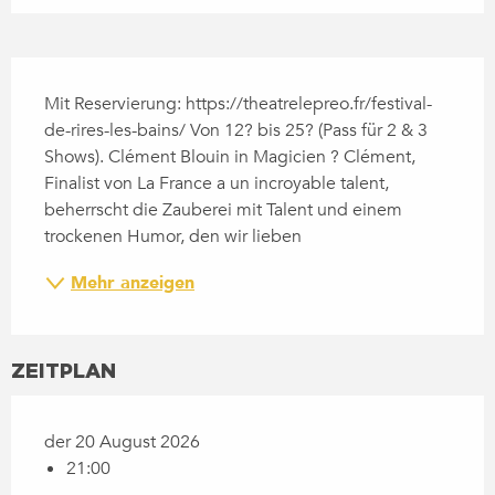
BESCHREIBUNG
Mit Reservierung: https://theatrelepreo.fr/festival-
de-rires-les-bains/ Von 12? bis 25? (Pass für 2 & 3 
Shows). Clément Blouin in Magicien ? Clément, 
Finalist von La France a un incroyable talent, 
beherrscht die Zauberei mit Talent und einem 
trockenen Humor, den wir lieben
Mehr anzeigen
ZEITPLAN
der 20 August 2026
21:00