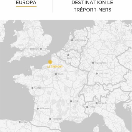
EUROPA
DESTINATION LE
TRÉPORT-MERS