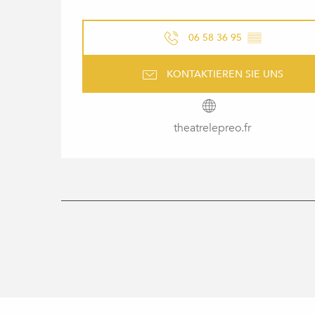
06 58 36 95
▒▒
KONTAKTIEREN SIE UNS
theatrelepreo.fr