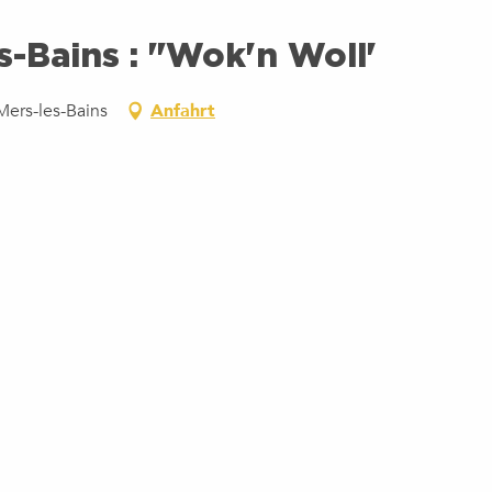
s-Bains : "Wok'n Woll'
Mers-les-Bains
Anfahrt