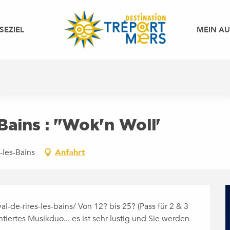
SEZIEL
MEIN A
Bains : "Wok'n Woll'
-les-Bains
Anfahrt
al-de-rires-les-bains/ Von 12? bis 25? (Pass für 2 & 3 
tiertes Musikduo... es ist sehr lustig und Sie werden 