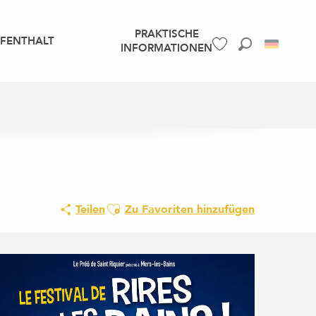
PRAKTISCHE
UFENTHALT
INFORMATIONEN
Suche
Voir les favoris
Ajouter aux favoris
Teilen
Zu Favoriten hinzufügen