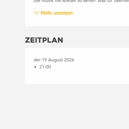
die Musik nie wieder so sehen: was für Talente
Mehr anzeigen
ZEITPLAN
der 19 August 2026
21:00