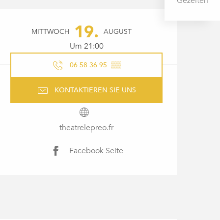
Gezeiten
ÖFFNUNGSZEITEN & KONTAK
19.
MITTWOCH
AUGUST
Um 21:00
06 58 36 95
▒▒
KONTAKTIEREN SIE UNS
theatrelepreo.fr
Facebook Seite