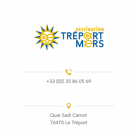
+33 (0)2 35 86 05 69
Quai Sadi Carnot
76470 Le Tréport