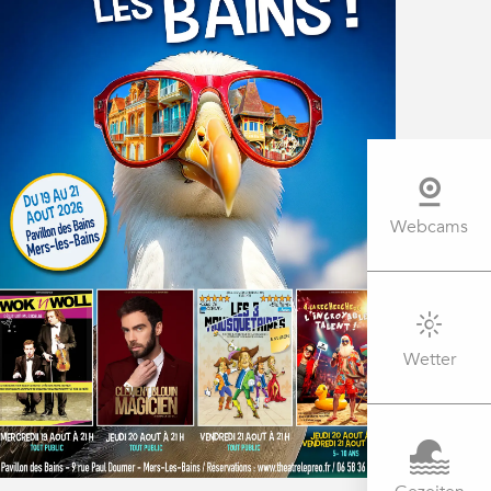
Webcams
Wetter