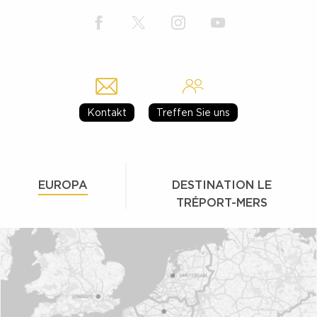
Kontakt
Treffen Sie uns
EUROPA
DESTINATION LE
TRÉPORT-MERS