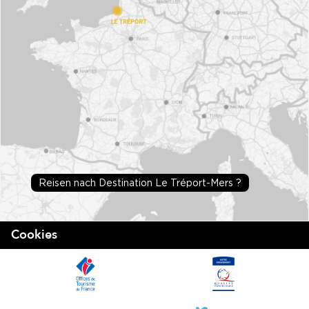
Reisen nach Destination Le Tréport-Mers ?
Cookies