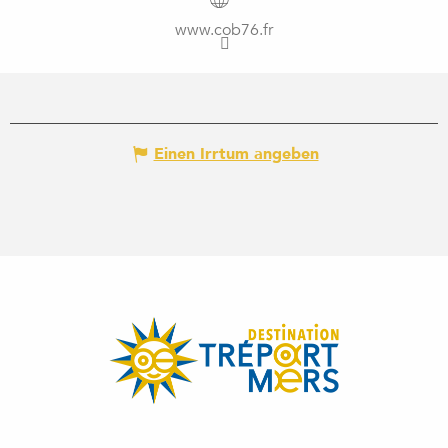
www.cob76.fr
Einen Irrtum angeben