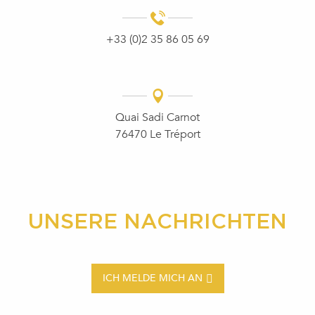
+33 (0)2 35 86 05 69
Quai Sadi Carnot
76470 Le Tréport
UNSERE NACHRICHTEN
ICH MELDE MICH AN