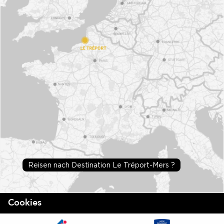
Reisen nach Destination Le Tréport-Mers ?
Cookies