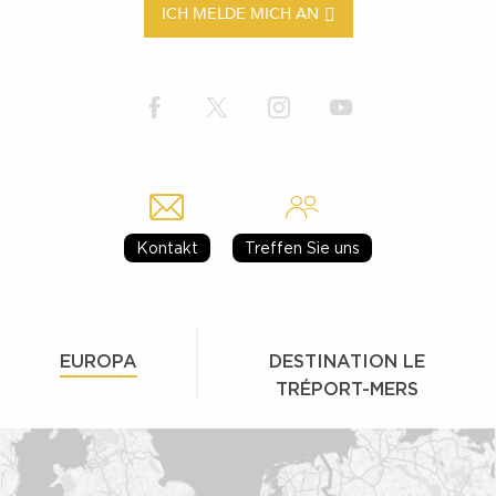
ICH MELDE MICH AN
Kontakt
Treffen Sie uns
EUROPA
DESTINATION LE
TRÉPORT-MERS