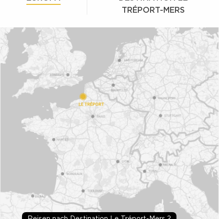
TRÉPORT-MERS
Reisen nach Destination Le Tréport-Mers ?