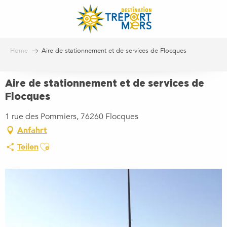
Aller
au
contenu
principal
Home
Aire de stationnement et de services de Flocques
Aire de stationnement et de services de
Flocques
1 rue des Pommiers, 76260 Flocques
Anfahrt
Ajouter aux favoris
Teilen