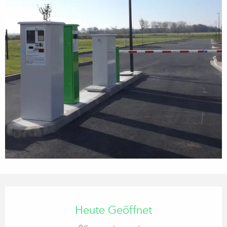
ÖFFNUNGSZEITEN & KONTA
Heute Geöffnet