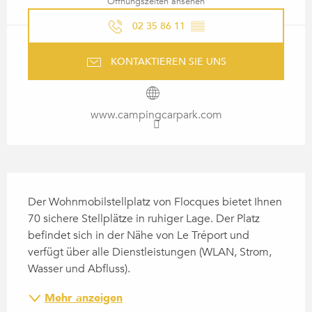
Öffnungszeiten ansehen
02 35 86 11
▒▒
KONTAKTIEREN SIE UNS
www.campingcarpark.com
BESCHREIBUNG
Der Wohnmobilstellplatz von Flocques bietet Ihnen 
70 sichere Stellplätze in ruhiger Lage. Der Platz 
befindet sich in der Nähe von Le Tréport und 
verfügt über alle Dienstleistungen (WLAN, Strom, 
Wasser und Abfluss).
Mehr anzeigen