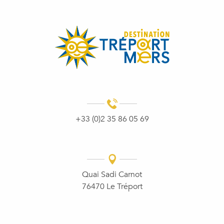
+33 (0)2 35 86 05 69
Quai Sadi Carnot
76470 Le Tréport