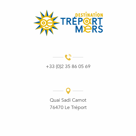
+33 (0)2 35 86 05 69
Quai Sadi Carnot
76470 Le Tréport