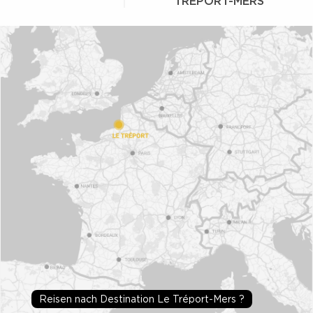
TRÉPORT-MERS
Reisen nach Destination Le Tréport-Mers ?