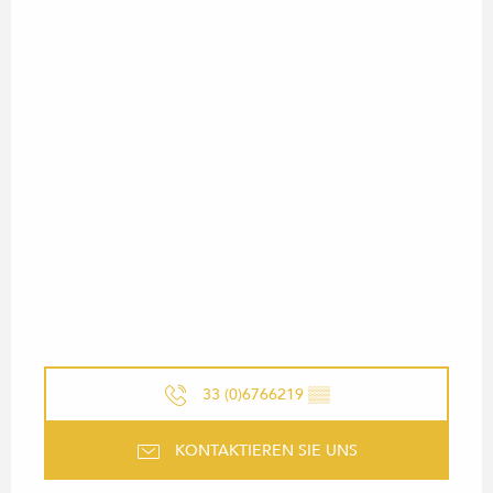
33 (0)6766219
▒▒
KONTAKTIEREN SIE UNS