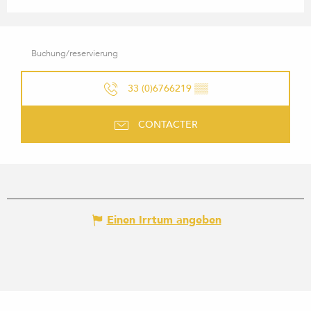
Buchung/reservierung
33 (0)6766219
▒▒
CONTACTER
Einen Irrtum angeben