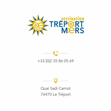
+33 (0)2 35 86 05 69
Quai Sadi Carnot
76470 Le Tréport