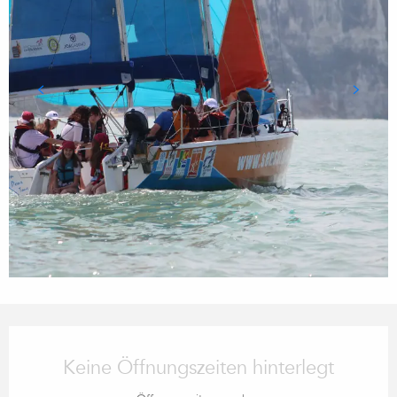
ÖFFNUNGSZEITEN & KONTA
Keine Öffnungszeiten hinterlegt