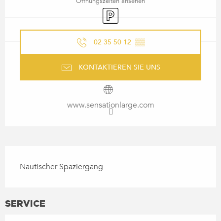
Öffnungszeiten ansehen
Parkplatz
02 35 50 12
▒▒
KONTAKTIEREN SIE UNS
www.sensationlarge.com
BESCHREIBUNG
Nautischer Spaziergang
SERVICE