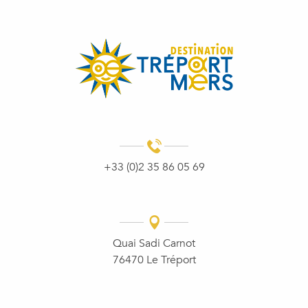
+33 (0)2 35 86 05 69
Quai Sadi Carnot
76470 Le Tréport