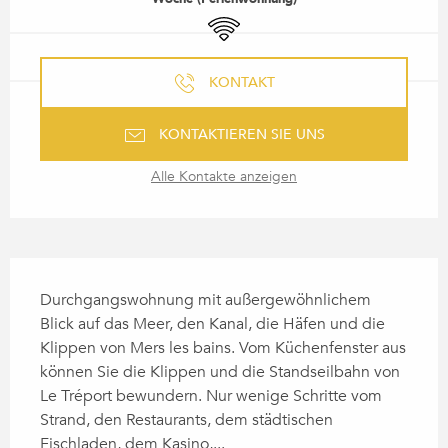
Wi-Fi
KONTAKT
KONTAKTIEREN SIE UNS
Alle Kontakte anzeigen
BESCHREIBUNG
Durchgangswohnung mit außergewöhnlichem 
Blick auf das Meer, den Kanal, die Häfen und die 
Klippen von Mers les bains. Vom Küchenfenster aus 
können Sie die Klippen und die Standseilbahn von 
Le Tréport bewundern. Nur wenige Schritte vom 
Strand, den Restaurants, dem städtischen 
Fischladen, dem Kasino,...