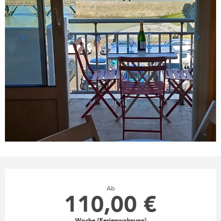
ÖFFNUNGSZEITEN & KONTA
Ab
110,00 €
Woche (Ferienwohnung)