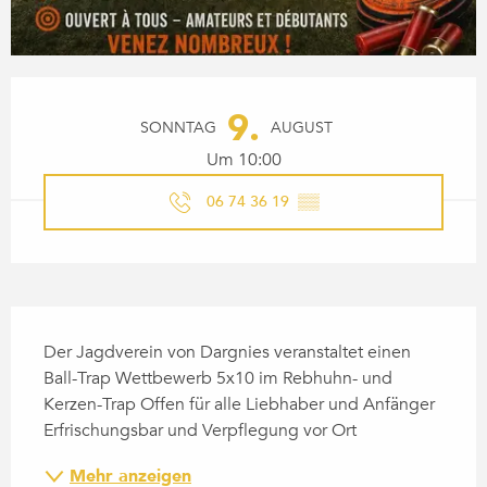
ÖFFNUNGSZEITEN & KONTA
9.
SONNTAG
AUGUST
Um 10:00
06 74 36 19
▒▒
BESCHREIBUNG
Der Jagdverein von Dargnies veranstaltet einen 
Ball-Trap Wettbewerb 5x10 im Rebhuhn- und 
Kerzen-Trap Offen für alle Liebhaber und Anfänger 
Erfrischungsbar und Verpflegung vor Ort
Mehr anzeigen