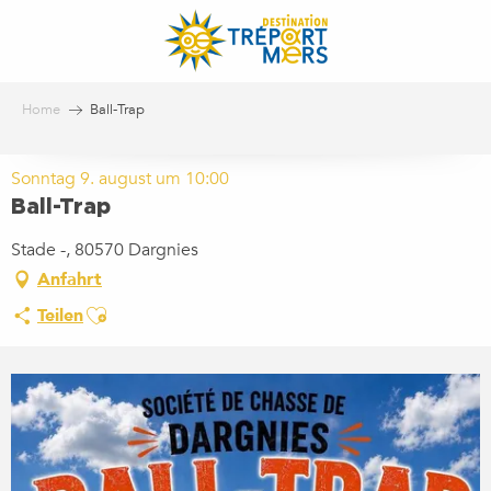
Aller
au
contenu
principal
Home
Ball-Trap
Sonntag 9. august um 10:00
Ball-Trap
Stade -, 80570 Dargnies
Anfahrt
Ajouter aux favoris
Teilen