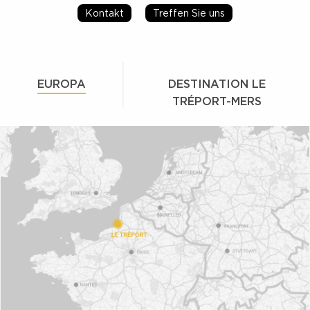
Kontakt
Treffen Sie uns
EUROPA
DESTINATION LE
TRÉPORT-MERS