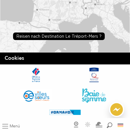
Reisen nach Destination Le Tréport-Mers ?
Cookies
Menü