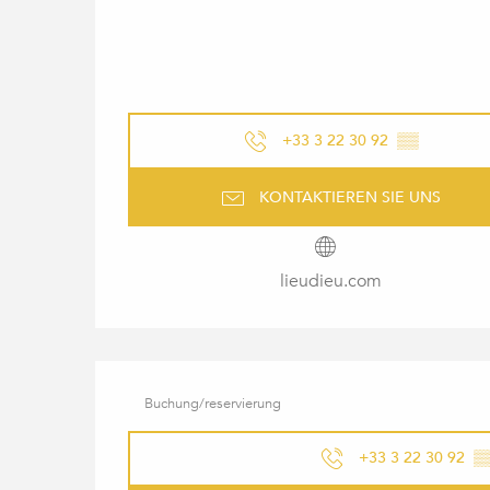
+33 3 22 30 92
▒▒
KONTAKTIEREN SIE UNS
lieudieu.com
Buchung/reservierung
+33 3 22 30 92
▒