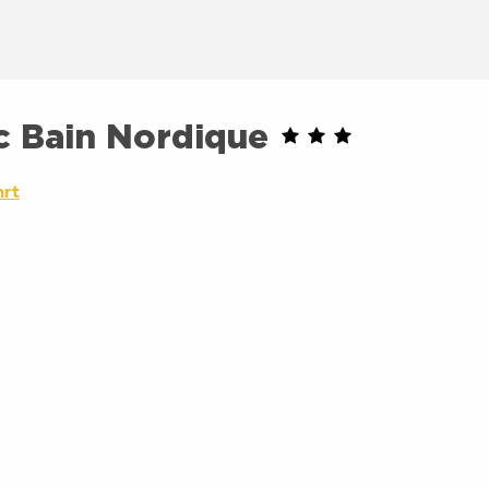
c Bain Nordique
hrt