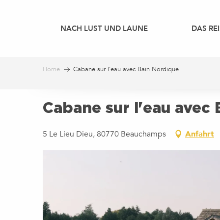
Aller
au
NACH LUST UND LAUNE
DAS REI
contenu
principal
Home
Cabane sur l'eau avec Bain Nordique
Cabane sur l'eau avec
5 Le Lieu Dieu, 80770 Beauchamps
Anfahrt