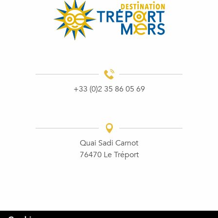
+33 (0)2 35 86 05 69
Quai Sadi Carnot
76470 Le Tréport