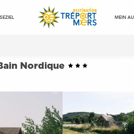
SEZIEL
MEIN A
 Bain Nordique