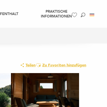
PRAKTISCHE
UFENTHALT
INFORMATIONEN
Suche
Voir les favoris
Ajouter aux favoris
Teilen
Zu Favoriten hinzufügen