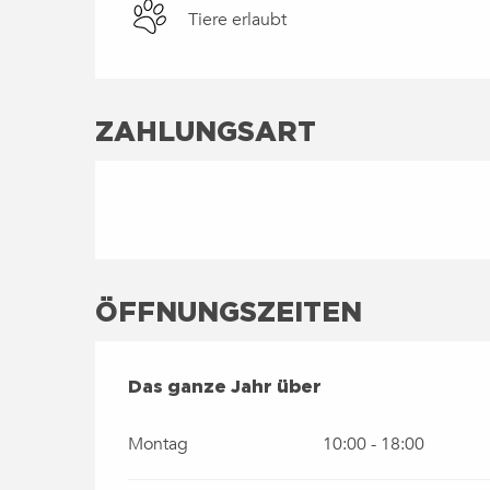
Tiere erlaubt
ZAHLUNGSART
ÖFFNUNGSZEITEN
DAS GANZE JAHR ÜBER
Das ganze Jahr über
Montag
10:00 - 18:00