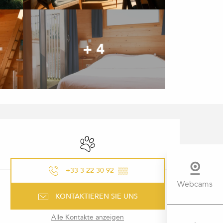
+ 4
ÖFFNUNGSZEITEN & KONTAK
Tiere erlaubt
+33 3 22 30 92
▒▒
Webcams
KONTAKTIEREN SIE UNS
Alle Kontakte anzeigen