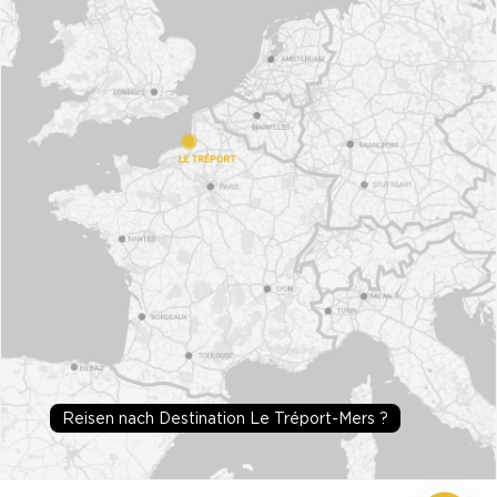
Reisen nach Destination Le Tréport-Mers ?