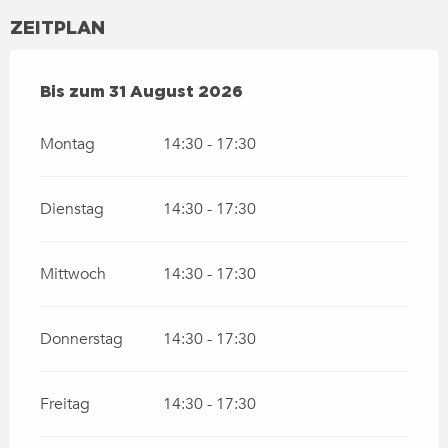
ZEITPLAN
VOM
13 JULI 2026
BIS ZUM
31 AUGUST 2026
Bis zum
31 August 2026
Montag
14:30 - 17:30
Dienstag
14:30 - 17:30
Mittwoch
14:30 - 17:30
Donnerstag
14:30 - 17:30
Freitag
14:30 - 17:30