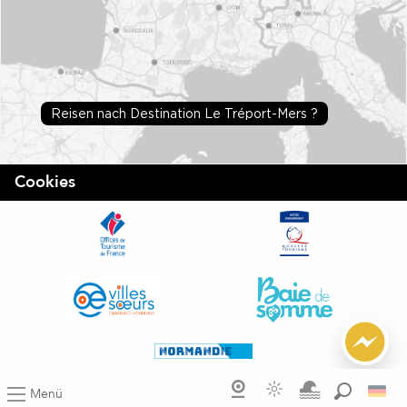
Reisen nach Destination Le Tréport-Mers ?
Cookies
Menü