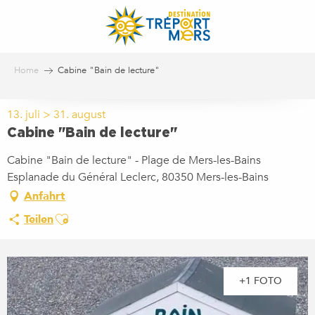
Aller
au
contenu
principal
Home
Cabine "Bain de lecture"
13. juli > 31. august
Cabine "Bain de lecture"
Cabine "Bain de lecture" - Plage de Mers-les-Bains
Esplanade du Général Leclerc, 80350 Mers-les-Bains
Anfahrt
Ajouter aux favoris
Teilen
+1 FOTO