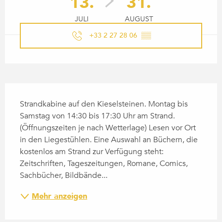
13.
31.
JULI
AUGUST
+33 2 27 28 06
▒▒
BESCHREIBUNG
Strandkabine auf den Kieselsteinen. Montag bis 
Samstag von 14:30 bis 17:30 Uhr am Strand. 
(Öffnungszeiten je nach Wetterlage) Lesen vor Ort 
in den Liegestühlen. Eine Auswahl an Büchern, die 
kostenlos am Strand zur Verfügung steht: 
Zeitschriften, Tageszeitungen, Romane, Comics, 
Sachbücher, Bildbände...
Mehr anzeigen