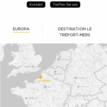
Kontakt
Treffen Sie uns
EUROPA
DESTINATION LE
TRÉPORT-MERS