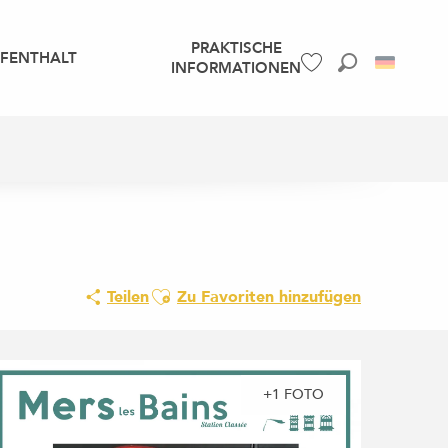
PRAKTISCHE
UFENTHALT
INFORMATIONEN
Suche
Voir les favoris
Ajouter aux favoris
Teilen
Zu Favoriten hinzufügen
+1 FOTO