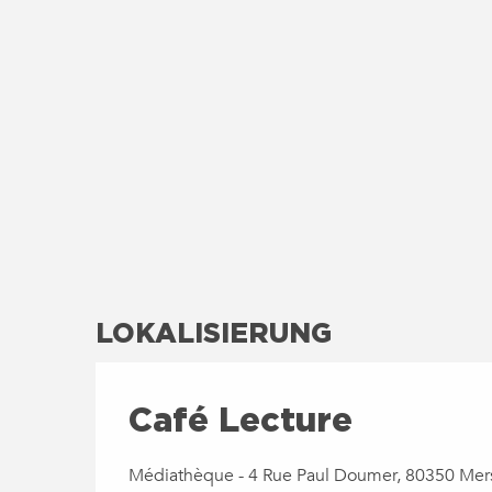
LOKALISIERUNG
Café Lecture
Médiathèque - 4 Rue Paul Doumer, 80350 Mers