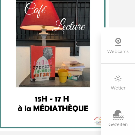
Webcams
Wetter
Gezeiten