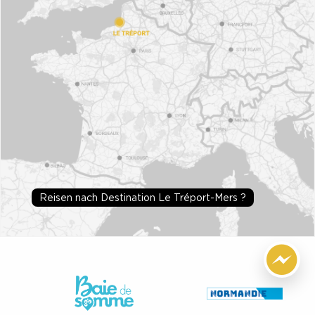
Reisen nach Destination Le Tréport-Mers ?