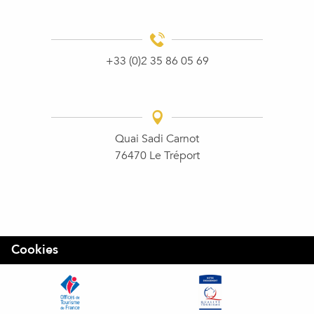
+33 (0)2 35 86 05 69
Quai Sadi Carnot
76470 Le Tréport
Cookies