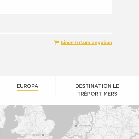
Einen Irrtum angeben
EUROPA
DESTINATION LE
TRÉPORT-MERS