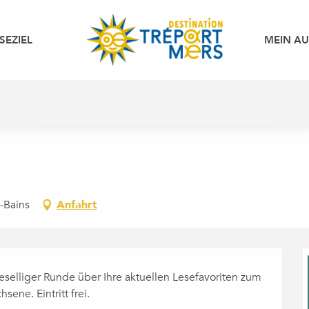
SEZIEL
MEIN A
-Bains
Anfahrt
selliger Runde über Ihre aktuellen Lesefavoriten zum 
ene. Eintritt frei.