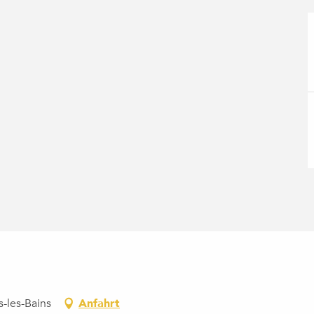
-les-Bains
Anfahrt