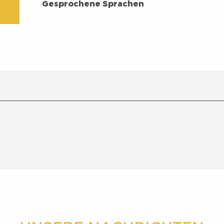
GESPROCHENE SPRACHEN
Gesprochene Sprachen