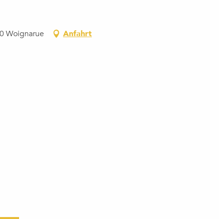
60 Woignarue
Anfahrt