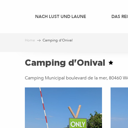
Aller
au
NACH LUST UND LAUNE
DAS REI
contenu
principal
Home
Camping d'Onival
Camping d'Onival
Camping Municipal boulevard de la mer, 80460 W