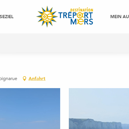
SEZIEL
MEIN A
oignarue
Anfahrt