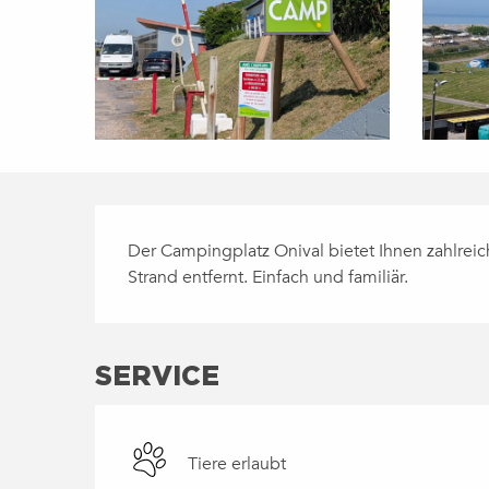
BESCHREIBUNG
Der Campingplatz Onival bietet Ihnen zahlreic
Strand entfernt. Einfach und familiär.
SERVICE
Tiere erlaubt