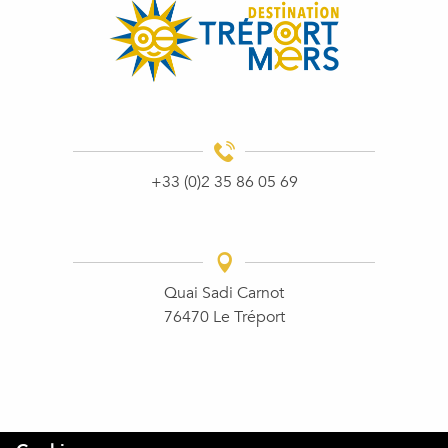
+33 (0)2 35 86 05 69
Quai Sadi Carnot
76470 Le Tréport