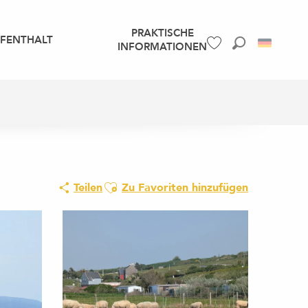
PRAKTISCHE
UFENTHALT
INFORMATIONEN
Suche
Voir les favoris
Ajouter aux favoris
Teilen
Zu Favoriten hinzufügen