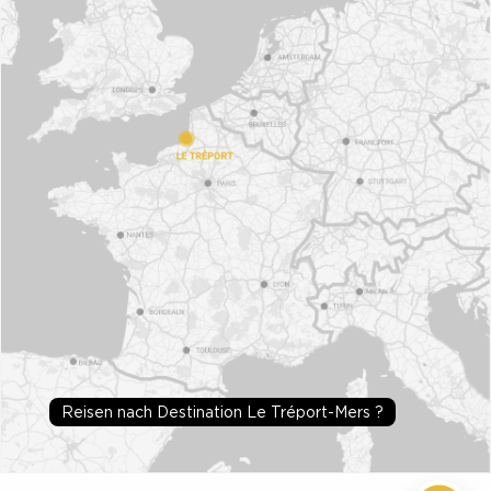
Reisen nach Destination Le Tréport-Mers ?