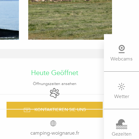
Webcams
ÖFFNUNGSZEITEN & KONTAK
Heute Geöffnet
Öffnungszeiten ansehen
Tiere erlaubt
Wetter
KONTAKTIEREN SIE UNS
camping-woignarue.fr
Gezeiten