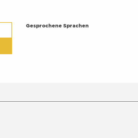
GESPROCHENE SPRACHEN
Gesprochene Sprachen