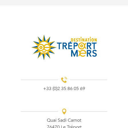
+33 (0)2 35 86 05 69
Quai Sadi Carnot
76470 Le Tréport