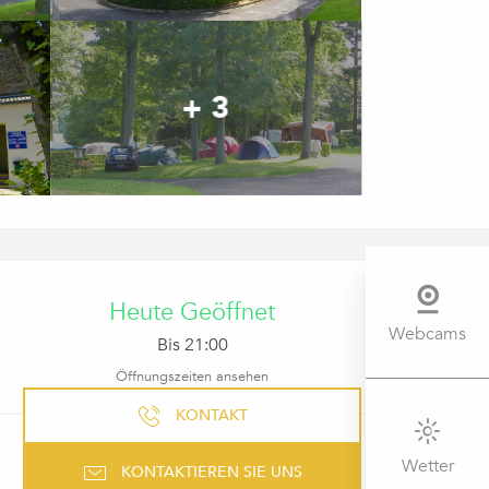
+ 3
ÖFFNUNGSZEITEN & KONTAK
Heute Geöffnet
Webcams
Bis 21:00
Öffnungszeiten ansehen
KONTAKT
Wetter
KONTAKTIEREN SIE UNS