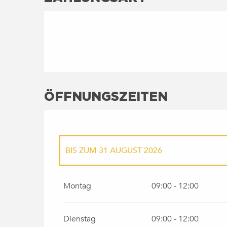
ÖFFNUNGSZEITEN
BIS ZUM
31 AUGUST 2026
VOM
1 SEPTEMBER 2026
BIS ZUM
30 SEPT
Montag
09:00 - 12:00
Dienstag
09:00 - 12:00