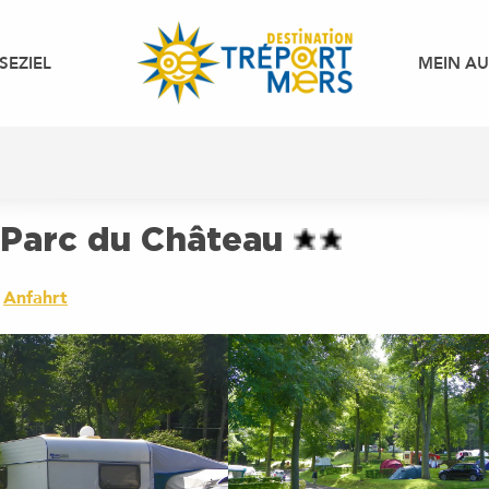
SEZIEL
MEIN A
 Parc du Château
Anfahrt