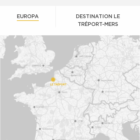
EUROPA
DESTINATION LE
TRÉPORT-MERS