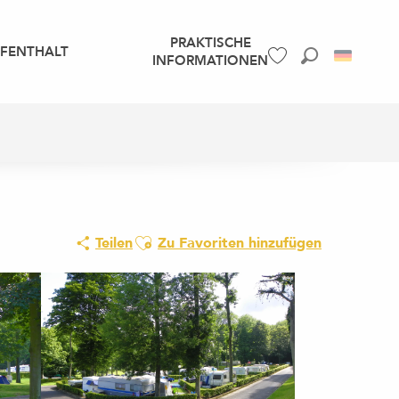
PRAKTISCHE
UFENTHALT
INFORMATIONEN
Suche
Voir les favoris
Ajouter aux favoris
Teilen
Zu Favoriten hinzufügen