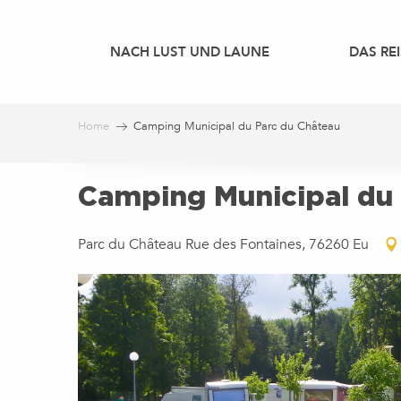
Aller
au
NACH LUST UND LAUNE
DAS REI
contenu
principal
Home
Camping Municipal du Parc du Château
Camping Municipal du
Parc du Château Rue des Fontaines, 76260 Eu