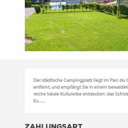
BESCHREIBUNG
Der städtische Campingplatz liegt im Parc du
entfernt, und empfängt Sie in einem bewaldet
reiche lokale Kulturerbe entdecken: das Schl
Eu.....
ZAHLUNGSART