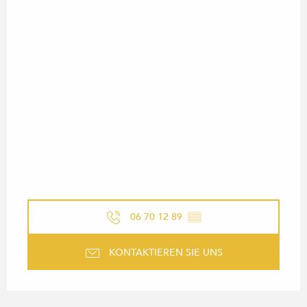
06 70 12 89
▒▒
KONTAKTIEREN SIE UNS