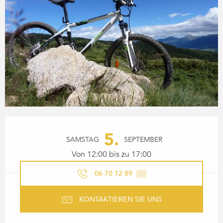
ÖFFNUNGSZEITEN & KONTA
5.
SAMSTAG
SEPTEMBER
Von 12:00 bis zu 17:00
06 70 12 89
▒▒
KONTAKTIEREN SIE UNS