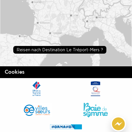
Reisen nach Destination Le Tréport-Mers ?
Cookies