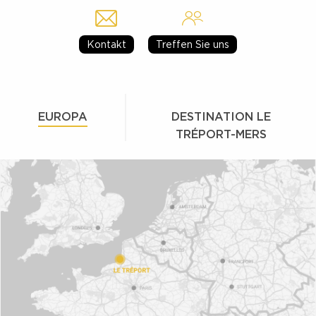
Kontakt
Treffen Sie uns
EUROPA
DESTINATION LE
TRÉPORT-MERS