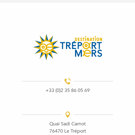
+33 (0)2 35 86 05 69
Quai Sadi Carnot
76470 Le Tréport