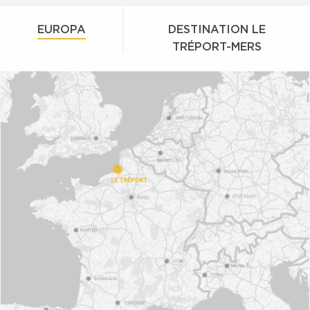
EUROPA
DESTINATION LE
TRÉPORT-MERS