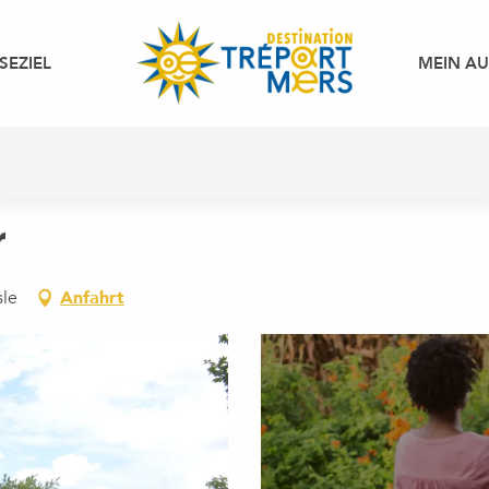
SEZIEL
MEIN A
r
sle
Anfahrt