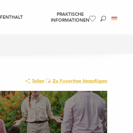
PRAKTISCHE
UFENTHALT
INFORMATIONEN
Suche
Voir les favoris
Ajouter aux favoris
Teilen
Zu Favoriten hinzufügen