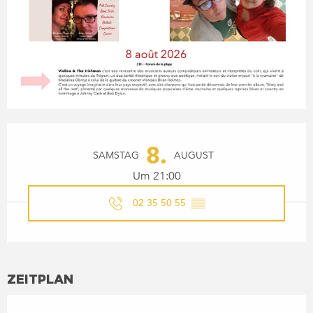
ÖFFNUNGSZEITEN & KONTA
8.
SAMSTAG
AUGUST
Um 21:00
02 35 50 55
▒▒
ZEITPLAN