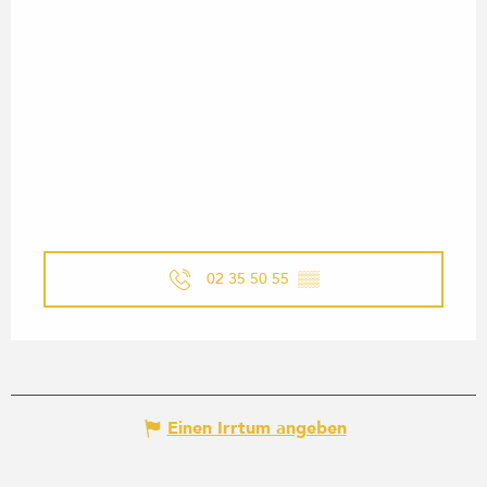
02 35 50 55
▒▒
Einen Irrtum angeben