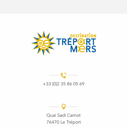
+33 (0)2 35 86 05 69
Quai Sadi Carnot
76470 Le Tréport