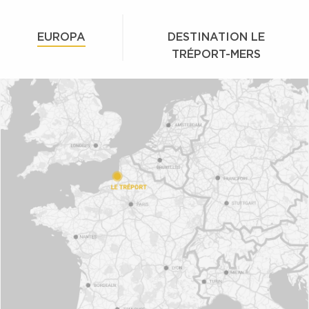
EUROPA
DESTINATION LE
TRÉPORT-MERS