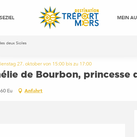
SEZIEL
MEIN A
es deux Siciles
ienstag 27. oktober von 15:00 bis zu 17:00
lie de Bourbon, princesse d
260 Eu
Anfahrt