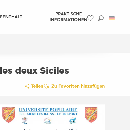
PRAKTISCHE
UFENTHALT
INFORMATIONEN
Suche
Voir les favoris
es deux Siciles
Ajouter aux favoris
Teilen
Zu Favoriten hinzufügen