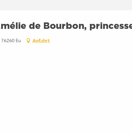
mélie de Bourbon, princesse
s, 76260 Eu
Anfahrt