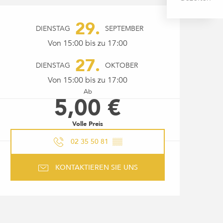
ÖFFNUNGSZEITEN & KONTAK
29.
DIENSTAG
SEPTEMBER
Von 15:00 bis zu 17:00
27.
DIENSTAG
OKTOBER
Von 15:00 bis zu 17:00
Ab
5,00 €
Volle Preis
02 35 50 81
▒▒
KONTAKTIEREN SIE UNS