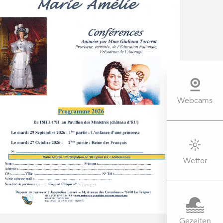
Webcams
Wetter
Gezeiten