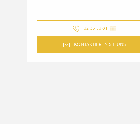
02 35 50 81
▒▒
KONTAKTIEREN SIE UNS