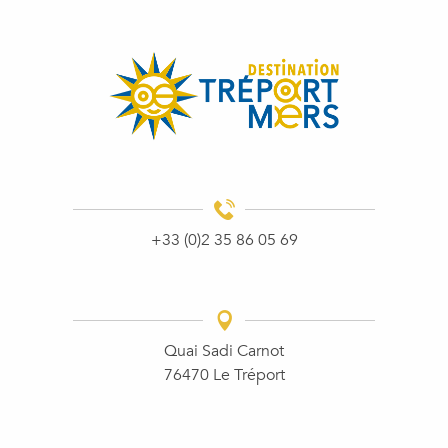
+33 (0)2 35 86 05 69
Quai Sadi Carnot
76470 Le Tréport