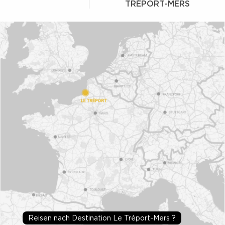
TRÉPORT-MERS
Reisen nach Destination Le Tréport-Mers ?