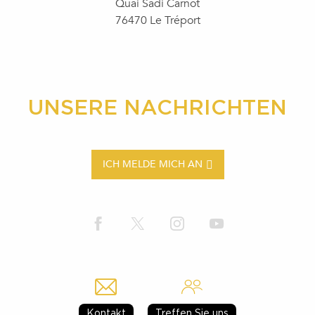
Quai Sadi Carnot
76470 Le Tréport
UNSERE NACHRICHTEN
ICH MELDE MICH AN
Kontakt
Treffen Sie uns