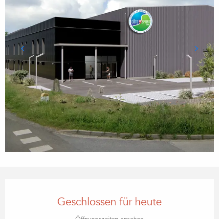
ÖFFNUNGSZEITEN & KONTA
Geschlossen für heute
Öffnungszeiten ansehen