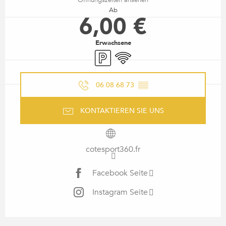
Ab
6,00 €
Erwachsene
Parkplatz
Wi-Fi
06 08 68 73
▒▒
KONTAKTIEREN SIE UNS
cotesport360.fr
Facebook Seite
Instagram Seite