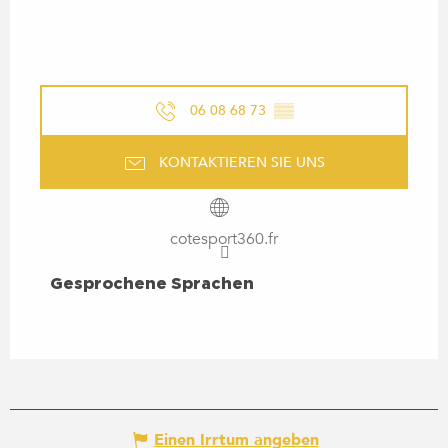
06 08 68 73
▒▒
KONTAKTIEREN SIE UNS
cotesport360.fr
GESPROCHENE SPRACHEN
Gesprochene Sprachen
Einen Irrtum angeben