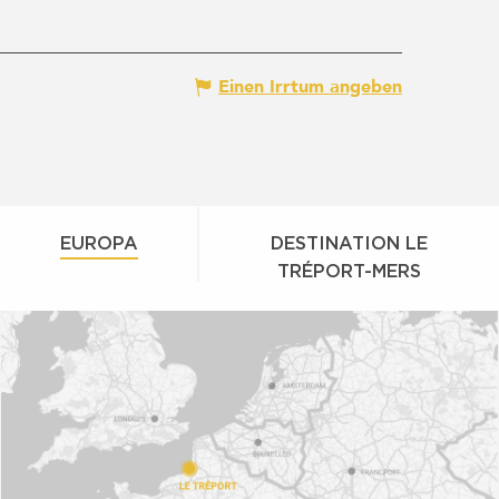
Einen Irrtum angeben
EUROPA
DESTINATION LE
TRÉPORT-MERS