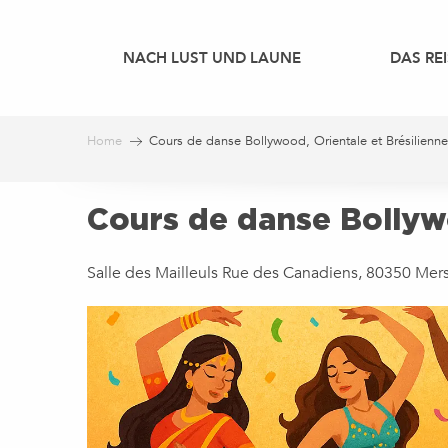
Aller
au
NACH LUST UND LAUNE
DAS REI
contenu
principal
Home
Cours de danse Bollywood, Orientale et Brésilienne
Cours de danse Bollywo
Salle des Mailleuls Rue des Canadiens, 80350 Mers