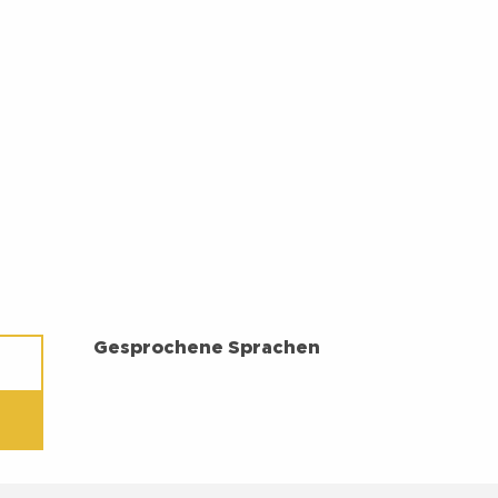
GESPROCHENE SPRACHEN
Gesprochene Sprachen