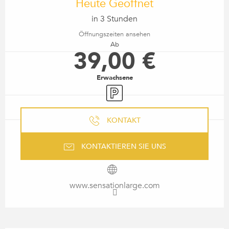
Heute Geöffnet
in 3 Stunden
Öffnungszeiten ansehen
Ab
39,00 €
Erwachsene
Parkplatz
KONTAKT
KONTAKTIEREN SIE UNS
www.sensationlarge.com