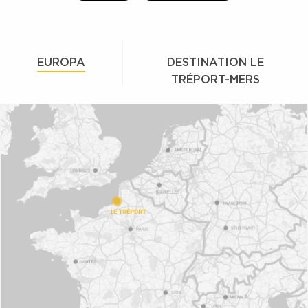
EUROPA
DESTINATION LE
TRÉPORT-MERS