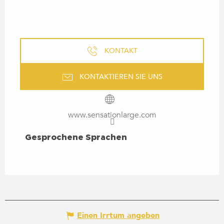
KONTAKT
KONTAKTIEREN SIE UNS
www.sensationlarge.com
GESPROCHENE SPRACHEN
Gesprochene Sprachen
Einen Irrtum angeben