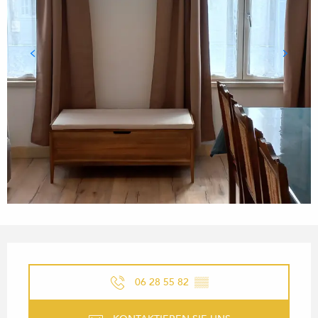
ÖFFNUNGSZEITEN & KONTA
06 28 55 82
▒▒