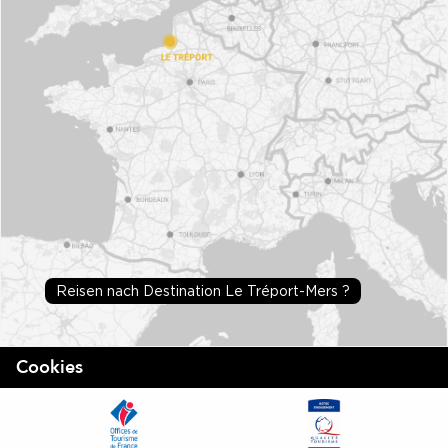
Reisen nach Destination Le Tréport-Mers ?
Cookies