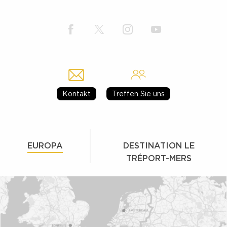
Kontakt
Treffen Sie uns
EUROPA
DESTINATION LE
TRÉPORT-MERS