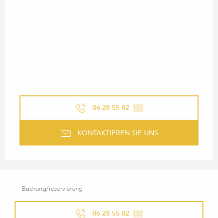
06 28 55 82
▒▒
KONTAKTIEREN SIE UNS
Buchung/reservierung
06 28 55 82
▒▒