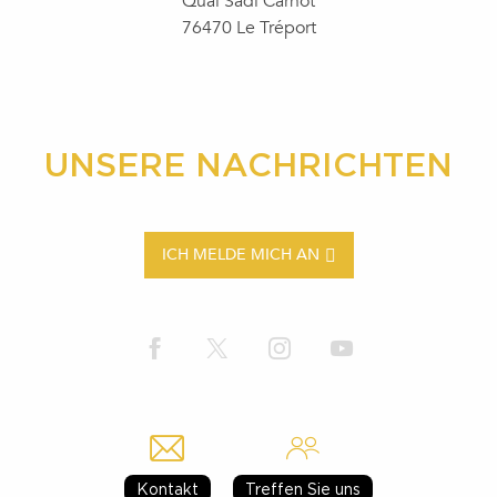
Quai Sadi Carnot
76470 Le Tréport
UNSERE NACHRICHTEN
ICH MELDE MICH AN
Kontakt
Treffen Sie uns