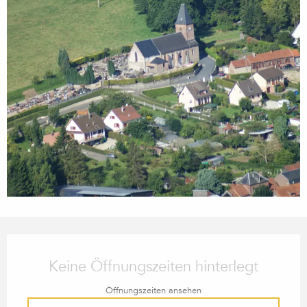
ÖFFNUNGSZEITEN & KONTA
Keine Öffnungszeiten hinterlegt
Öffnungszeiten ansehen