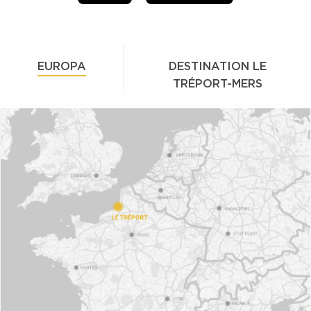
EUROPA
DESTINATION LE
TRÉPORT-MERS