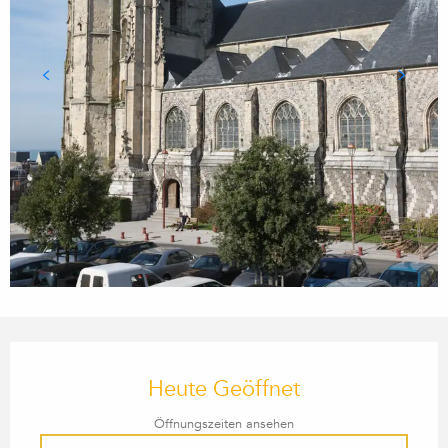
ÖFFNUNGSZEITEN & KONTA
Heute Geöffnet
Öffnungszeiten ansehen