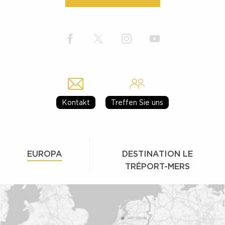
Kontakt
Treffen Sie uns
EUROPA
DESTINATION LE
TRÉPORT-MERS