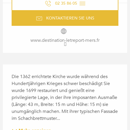
02 35 86 05
▒▒
KONTAKTIEREN SIE UNS
www.destination-letreport-mers.fr
BESCHREIBUNG
Die 1362 errichtete Kirche wurde während des 
Hundertjährigen Krieges schwer beschädigt Sie 
wurde 1699 restauriert und genießt eine 
privilegierte Lage, in der ihre imposanten Ausmaße 
(Länge: 43 m, Breite: 15 m und Höhe: 15 m) sie 
unumgänglich machen. Mit ihrer typischen Fassade 
im Schachbrettmuster...