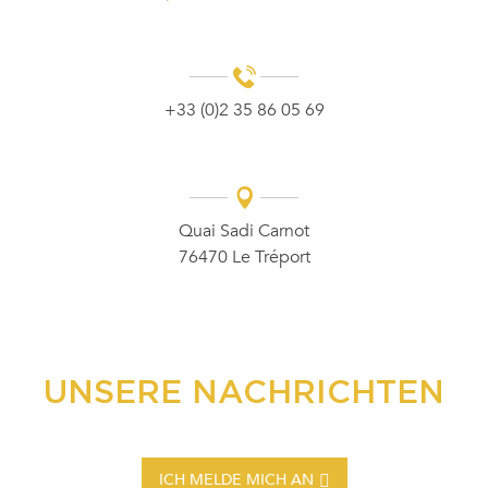
+33 (0)2 35 86 05 69
Quai Sadi Carnot
76470 Le Tréport
UNSERE NACHRICHTEN
ICH MELDE MICH AN