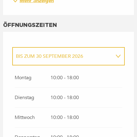
Mehr anzeigen
ÖFFNUNGSZEITEN
BIS ZUM
30 SEPTEMBER 2026
VOM
1 JANUAR 2026
BIS ZUM
31 MÄRZ
2026
Montag
10:00 - 18:00
VOM
1 OKTOBER 2026
BIS ZUM
31
DEZEMBER 2026
Dienstag
10:00 - 18:00
Mittwoch
10:00 - 18:00