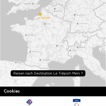
Reisen nach Destination Le Tréport-Mers ?
Cookies