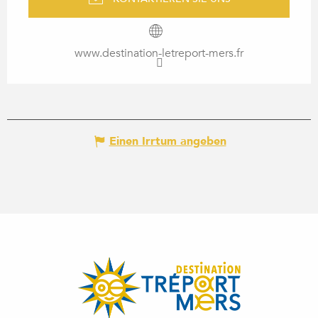
www.destination-letreport-mers.fr
Einen Irrtum angeben