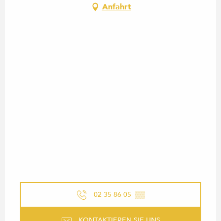
Anfahrt
02 35 86 05
▒▒
KONTAKTIEREN SIE UNS