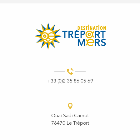
+33 (0)2 35 86 05 69
Quai Sadi Carnot
76470 Le Tréport