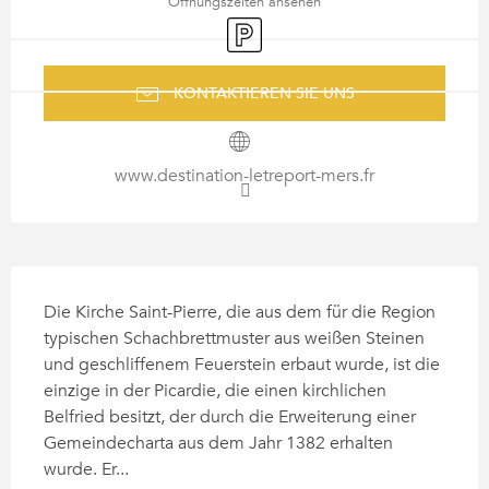
Öffnungszeiten ansehen
Parkplatz
KONTAKTIEREN SIE UNS
www.destination-letreport-mers.fr
BESCHREIBUNG
Die Kirche Saint-Pierre, die aus dem für die Region 
typischen Schachbrettmuster aus weißen Steinen 
und geschliffenem Feuerstein erbaut wurde, ist die 
einzige in der Picardie, die einen kirchlichen 
Belfried besitzt, der durch die Erweiterung einer 
Gemeindecharta aus dem Jahr 1382 erhalten 
wurde. Er...