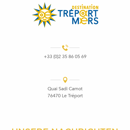
+33 (0)2 35 86 05 69
Quai Sadi Carnot
76470 Le Tréport