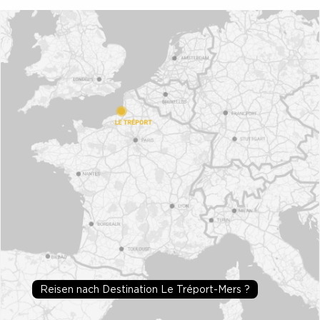
Reisen nach Destination Le Tréport-Mers ?