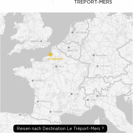
TRÉPORT-MERS
Reisen nach Destination Le Tréport-Mers ?