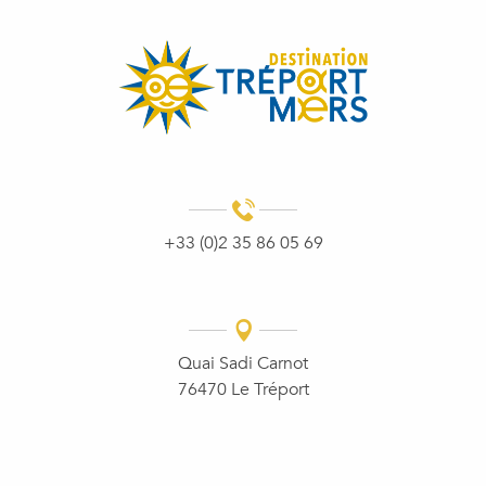
+33 (0)2 35 86 05 69
Quai Sadi Carnot
76470 Le Tréport