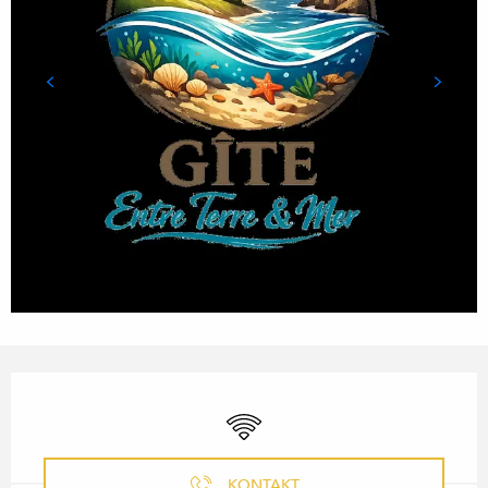
ÖFFNUNGSZEITEN & KONTA
Wi-Fi
KONTAKT