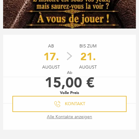
ÖFFNUNGSZEITEN & KONTA
AB
BIS ZUM
17.
21.
AUGUST
AUGUST
Ab
15,00 €
Volle Preis
KONTAKT
Alle Kontakte anzeigen