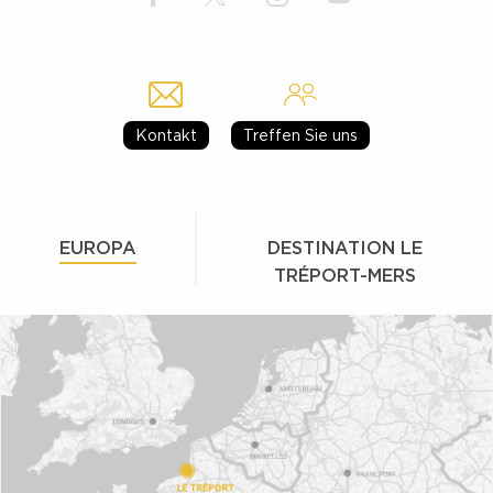
Kontakt
Treffen Sie uns
EUROPA
DESTINATION LE
TRÉPORT-MERS