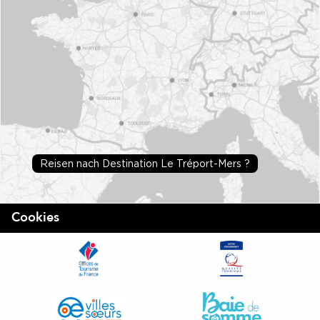
Reisen nach Destination Le Tréport-Mers ?
Cookies