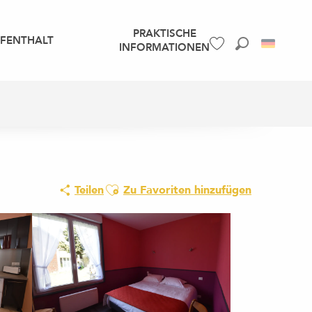
PRAKTISCHE
UFENTHALT
INFORMATIONEN
Suche
Voir les favoris
Ajouter aux favoris
Teilen
Zu Favoriten hinzufügen