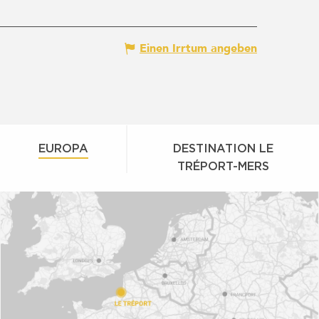
Einen Irrtum angeben
EUROPA
DESTINATION LE
TRÉPORT-MERS