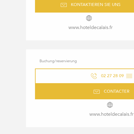
KONTAKTIEREN SIE UNS
www.hoteldecalais.fr
Buchung/reservierung
02 27 28 09
▒▒
CONTACTER
www.hoteldecalais.fr