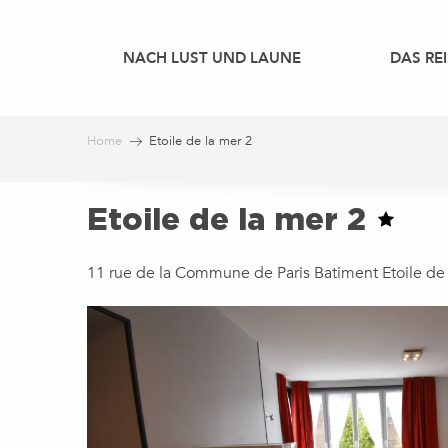
Aller
au
NACH LUST UND LAUNE
DAS REI
contenu
principal
Home
Etoile de la mer 2
Etoile de la mer 2
11 rue de la Commune de Paris Batiment Etoile de