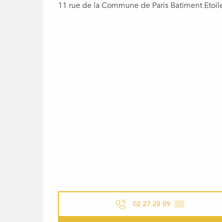
11 rue de la Commune de Paris Batiment Etoil
02 27 28 09
▒▒