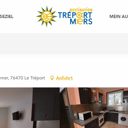
SEZIEL
MEIN A
 mer, 76470 Le Tréport
Anfahrt