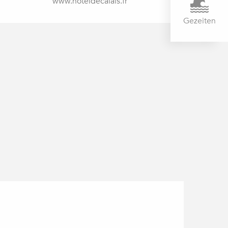
www.hoteldecalais.fr
Gezeiten