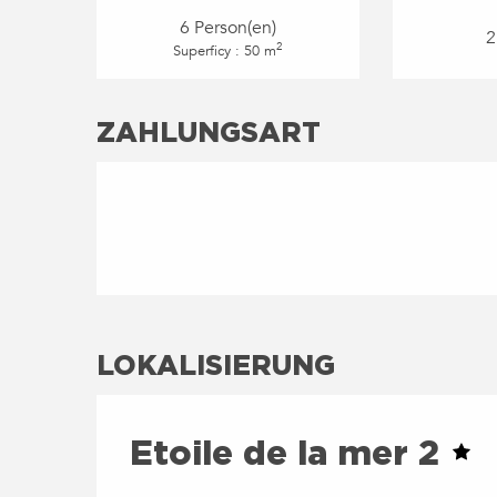
6 Person(en)
2
2
Superficy : 50 m
ZAHLUNGSART
LOKALISIERUNG
Etoile de la mer 2