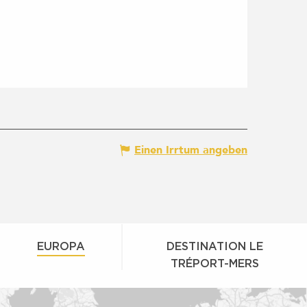
Einen Irrtum angeben
EUROPA
DESTINATION LE
TRÉPORT-MERS