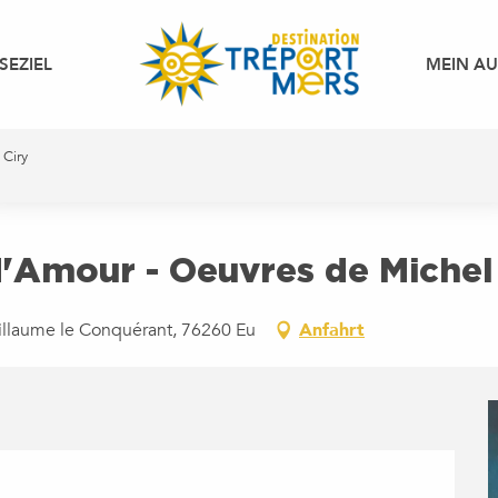
SEZIEL
MEIN A
 Ciry
d'Amour - Oeuvres de Michel
uillaume le Conquérant, 76260 Eu
Anfahrt
R 2026