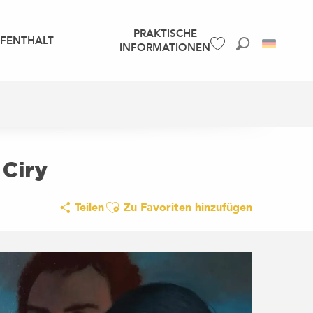
PRAKTISCHE
UFENTHALT
INFORMATIONEN
Suche
Voir les favoris
 Ciry
Ajouter aux favoris
Teilen
Zu Favoriten hinzufügen