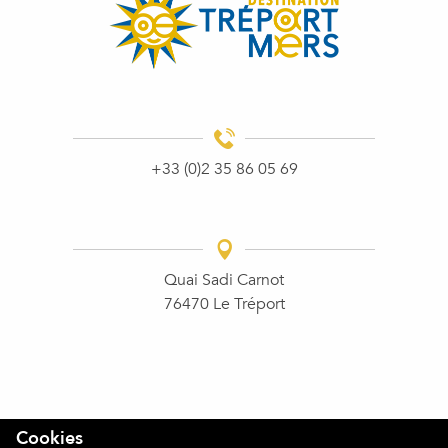
+33 (0)2 35 86 05 69
Quai Sadi Carnot
76470 Le Tréport
Cookies