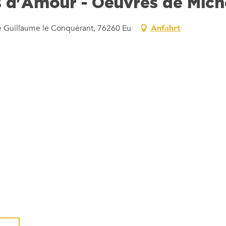
 d'Amour - Oeuvres de Miche
ce Guillaume le Conquérant, 76260 Eu
Anfahrt