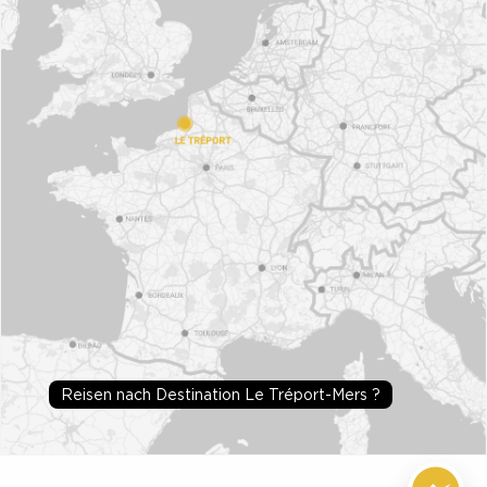
Reisen nach Destination Le Tréport-Mers ?