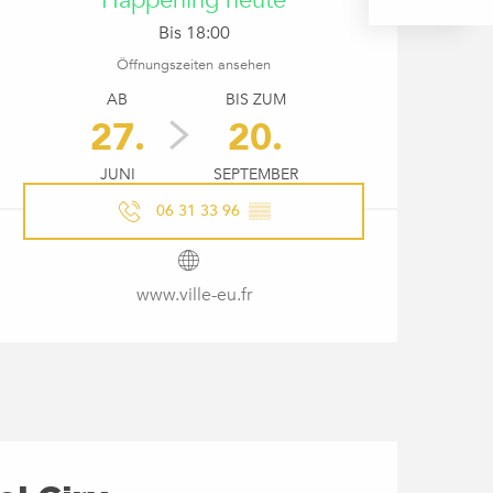
Bis 18:00
Öffnungszeiten ansehen
AB
BIS ZUM
27.
20.
JUNI
SEPTEMBER
06 31 33 96
▒▒
www.ville-eu.fr