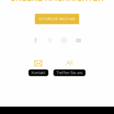
ICH MELDE MICH AN
Kontakt
Treffen Sie uns