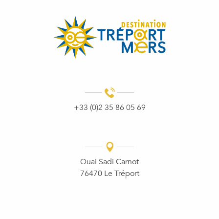
+33 (0)2 35 86 05 69
Quai Sadi Carnot
76470 Le Tréport