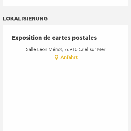
LOKALISIERUNG
Exposition de cartes postales
Salle Léon Mériot, 76910 Criel-sur-Mer
Anfahrt