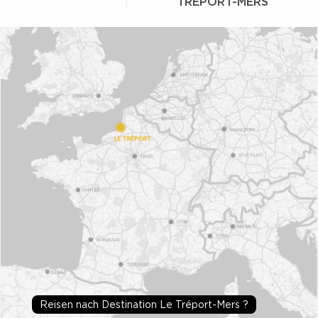
TRÉPORT-MERS
Reisen nach Destination Le Tréport-Mers ?