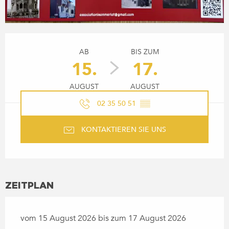
ÖFFNUNGSZEITEN & KONTA
AB
BIS ZUM
15.
17.
AUGUST
AUGUST
02 35 50 51
▒▒
KONTAKTIEREN SIE UNS
ZEITPLAN
vom 15 August 2026 bis zum 17 August 2026