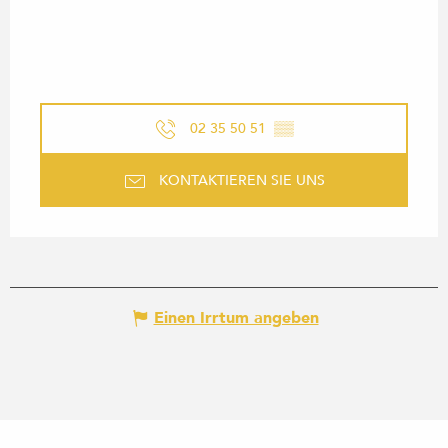
02 35 50 51
▒▒
KONTAKTIEREN SIE UNS
Einen Irrtum angeben