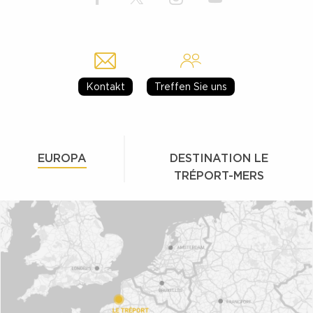
Kontakt
Treffen Sie uns
EUROPA
DESTINATION LE
TRÉPORT-MERS