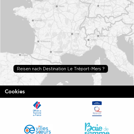
Reisen nach Destination Le Tréport-Mers ?
Cookies