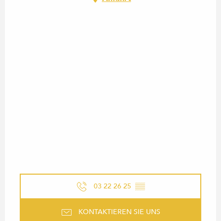
03 22 26 25
▒▒
KONTAKTIEREN SIE UNS