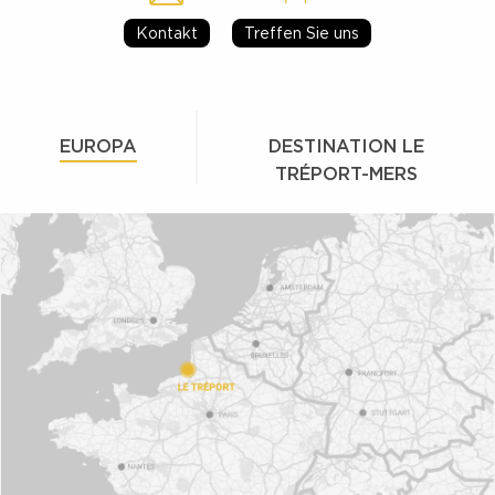
Kontakt
Treffen Sie uns
EUROPA
DESTINATION LE
TRÉPORT-MERS