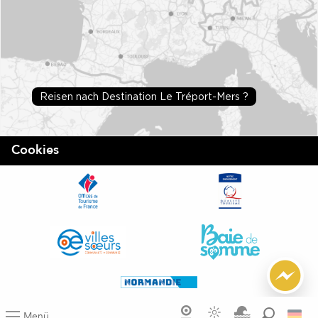
Reisen nach Destination Le Tréport-Mers ?
Cookies
Menü