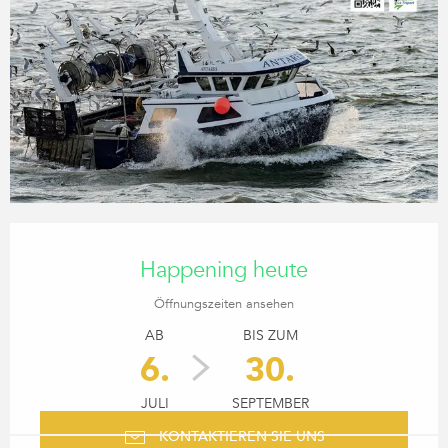
ÖFFNUNGSZEITEN & KONTA
Happening heute
Öffnungszeiten ansehen
AB
BIS ZUM
6.
30.
JULI
SEPTEMBER
KONTAKTIEREN SIE UNS