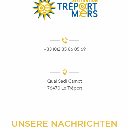
+33 (0)2 35 86 05 69
Quai Sadi Carnot
76470 Le Tréport
UNSERE NACHRICHTEN