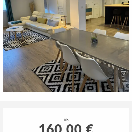
ÖFFNUNGSZEITEN & KONTA
Ab
160,00 €