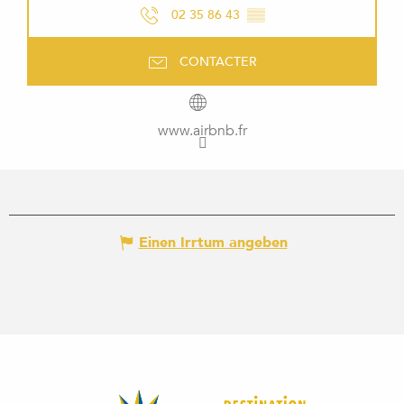
02 35 86 43
▒▒
CONTACTER
www.airbnb.fr
Einen Irrtum angeben