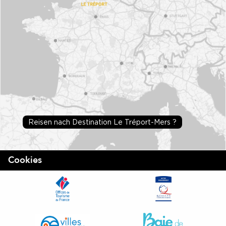
Reisen nach Destination Le Tréport-Mers ?
Cookies