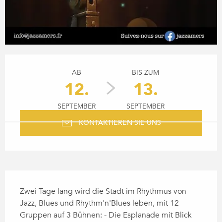
ÖFFNUNGSZEITEN & KONTA
AB
BIS ZUM
12.
13.
SEPTEMBER
SEPTEMBER
KONTAKTIEREN SIE UNS
BESCHREIBUNG
Zwei Tage lang wird die Stadt im Rhythmus von 
Jazz, Blues und Rhythm'n'Blues leben, mit 12 
Gruppen auf 3 Bühnen: - Die Esplanade mit Blick 