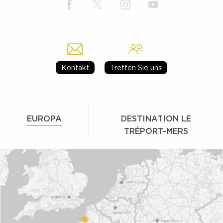
Kontakt
Treffen Sie uns
EUROPA
DESTINATION LE
TRÉPORT-MERS