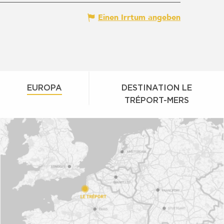
Einen Irrtum angeben
EUROPA
DESTINATION LE
TRÉPORT-MERS