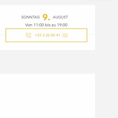
ÖFFNUNGSZEITEN & KONTAK
9.
SONNTAG
AUGUST
Von 11:00 bis zu 19:00
+33 3 22 60 41
▒▒