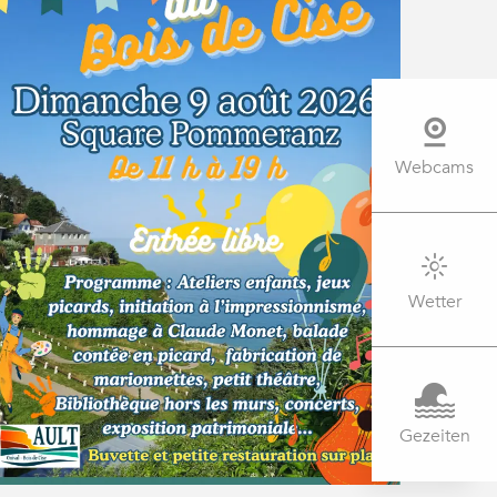
Webcams
Wetter
Gezeiten