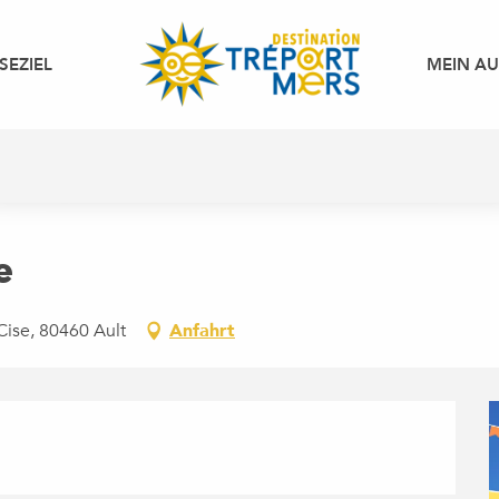
SEZIEL
MEIN A
e
Cise, 80460 Ault
Anfahrt