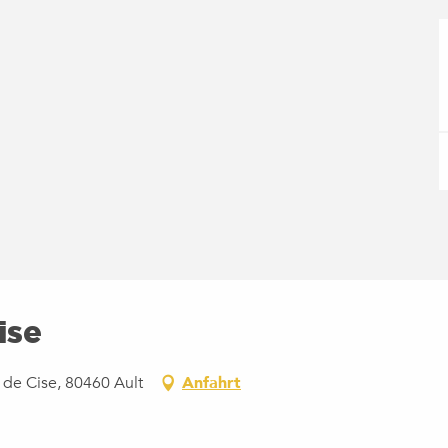
ise
 de Cise, 80460 Ault
Anfahrt