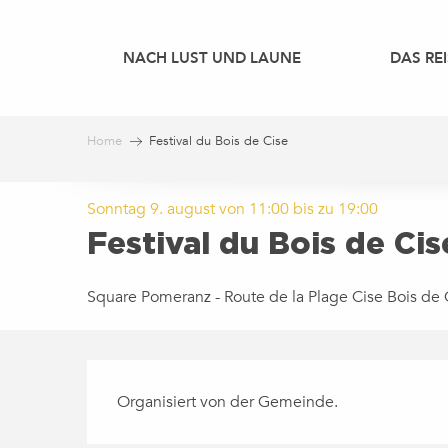
Aller
au
NACH LUST UND LAUNE
DAS REI
contenu
principal
Home
Festival du Bois de Cise
Sonntag 9. august von 11:00 bis zu 19:00
Festival du Bois de Cis
Square Pomeranz - Route de la Plage Cise Bois de 
BESCHREIBUNG
Organisiert von der Gemeinde.