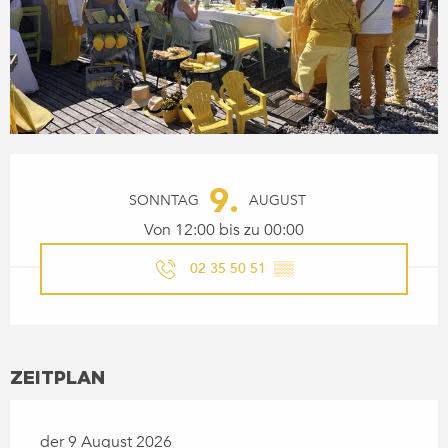
ÖFFNUNGSZEITEN & KONTA
9.
SONNTAG
AUGUST
Von 12:00 bis zu 00:00
02 35 50 51
▒▒
ZEITPLAN
der 9 August 2026