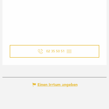
02 35 50 51
▒▒
Einen Irrtum angeben