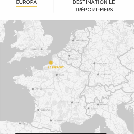
EUROPA
DESTINATION LE
TRÉPORT-MERS