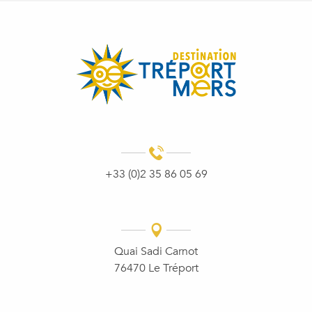
+33 (0)2 35 86 05 69
Quai Sadi Carnot
76470 Le Tréport