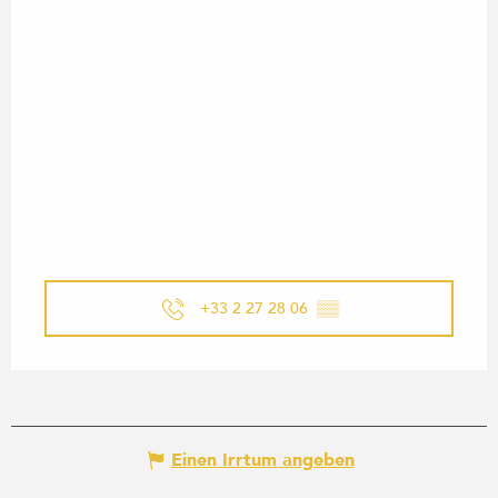
+33 2 27 28 06
▒▒
Einen Irrtum angeben