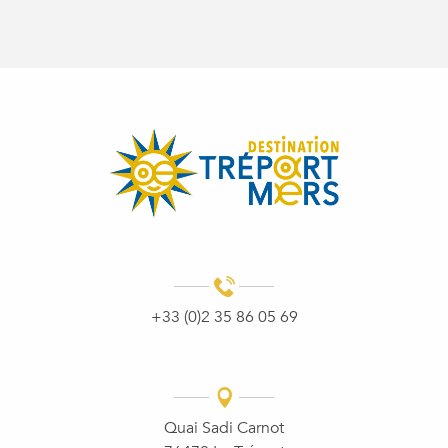
+33 (0)2 35 86 05 69
Quai Sadi Carnot