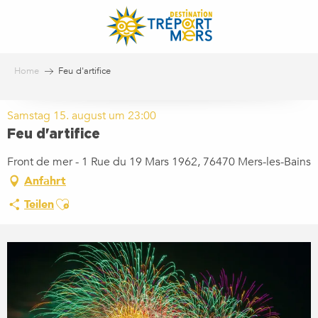
Aller
au
contenu
principal
Home
Feu d'artifice
Samstag 15. august um 23:00
Feu d'artifice
Front de mer - 1 Rue du 19 Mars 1962, 76470 Mers-les-Bains
Anfahrt
Ajouter aux favoris
Teilen