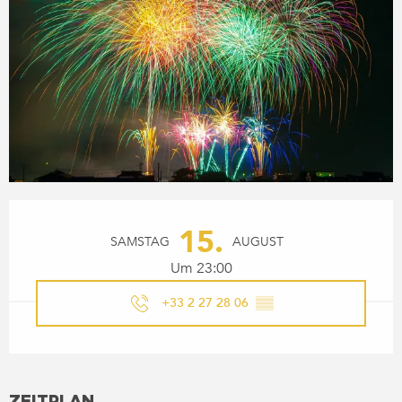
ÖFFNUNGSZEITEN & KONTA
15.
SAMSTAG
AUGUST
Um 23:00
+33 2 27 28 06
▒▒
ZEITPLAN