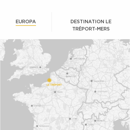
EUROPA
DESTINATION LE
TRÉPORT-MERS