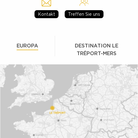
Kontakt
Treffen Sie uns
EUROPA
DESTINATION LE
TRÉPORT-MERS