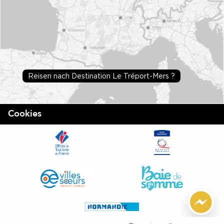
Reisen nach Destination Le Tréport-Mers ?
Cookies