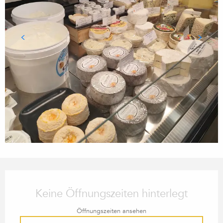
ÖFFNUNGSZEITEN & KONTA
Keine Öffnungszeiten hinterlegt
Öffnungszeiten ansehen