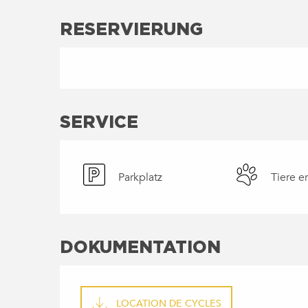
RESERVIERUNG
SERVICE
Parkplatz
Tiere e
DOKUMENTATION
LOCATION DE CYCLES