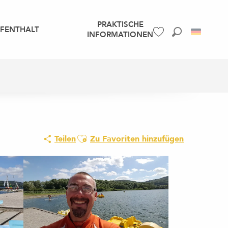
PRAKTISCHE
UFENTHALT
INFORMATIONEN
Suche
Voir les favoris
Ajouter aux favoris
Teilen
Zu Favoriten hinzufügen