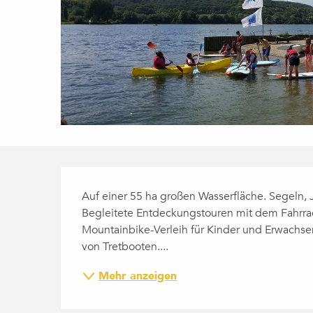
BESCHREIBUNG
Auf einer 55 ha großen Wasserfläche. Segeln, Jo
Begleitete Entdeckungstouren mit dem Fahrrad
Mountainbike-Verleih für Kinder und Erwachsen
von Tretbooten....
Mehr anzeigen