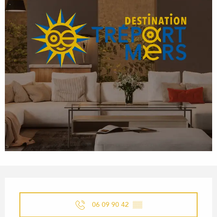
ÖFFNUNGSZEITEN & KONTA
06 09 90 42
▒▒