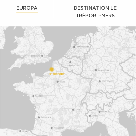
EUROPA
DESTINATION LE
TRÉPORT-MERS