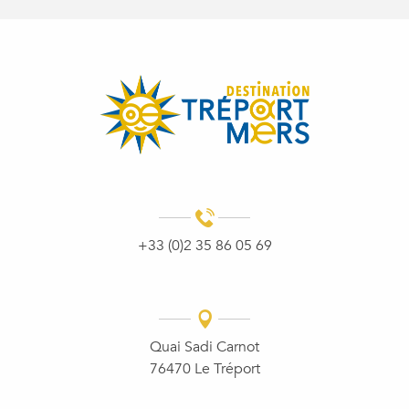
+33 (0)2 35 86 05 69
Quai Sadi Carnot
76470 Le Tréport