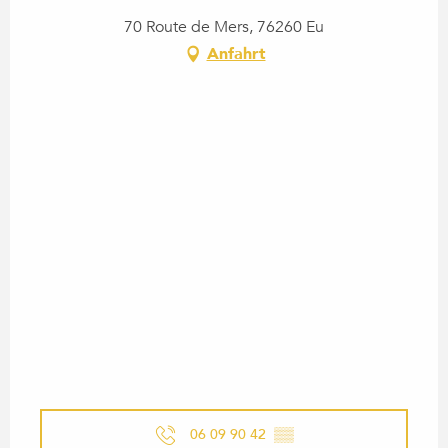
70 Route de Mers, 76260 Eu
Anfahrt
06 09 90 42
▒▒