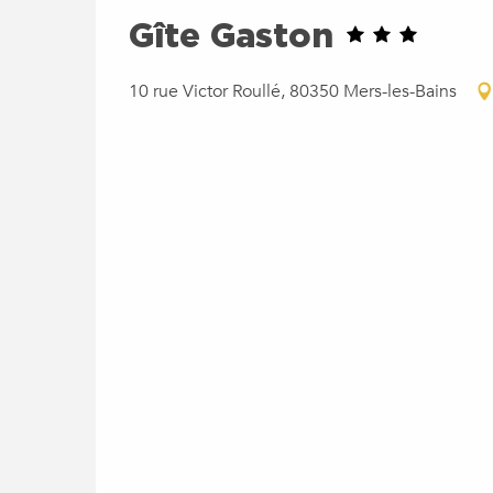
Gîte Gaston
10 rue Victor Roullé, 80350 Mers-les-Bains