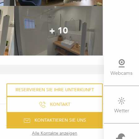
+ 10
Webcams
ÖFFNUNGSZEITEN & KONTAK
RESERVIEREN SIE IHRE UNTERKUNFT
KONTAKT
Wetter
KONTAKTIEREN SIE UNS
Alle Kontakte anzeigen