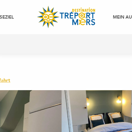
SEZIEL
MEIN A
fahrt