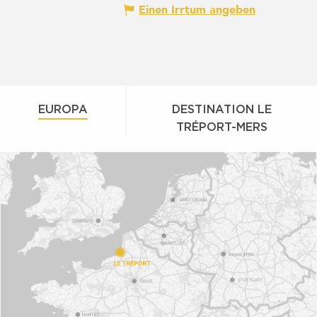
Einen Irrtum angeben
EUROPA
DESTINATION LE
TRÉPORT-MERS