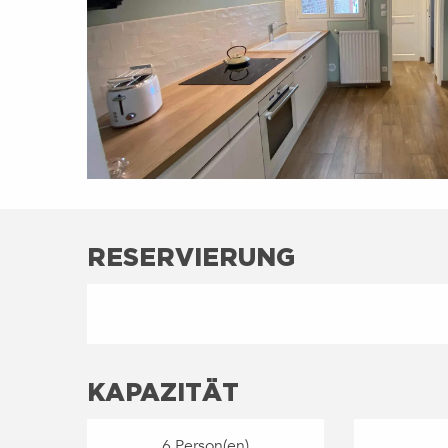
RESERVIERUNG
KAPAZITÄT
6 Person(en)