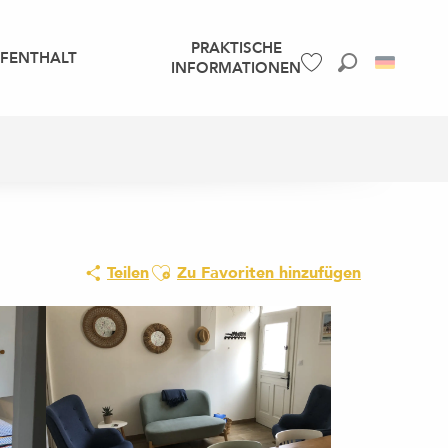
PRAKTISCHE
UFENTHALT
INFORMATIONEN
Suche
Voir les favoris
Ajouter aux favoris
Teilen
Zu Favoriten hinzufügen