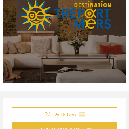
ÖFFNUNGSZEITEN & KONTA
06 16 15 65
▒▒