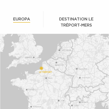
EUROPA
DESTINATION LE
TRÉPORT-MERS