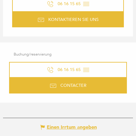
06 16 15 65
▒▒
KONTAKTIEREN SIE UNS
Buchung/reservierung
06 16 15 65
▒▒
CONTACTER
Einen Irrtum angeben