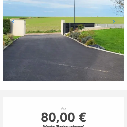
ÖFFNUNGSZEITEN & KONTA
Ab
80,00 €
Woche (Ferienwohnung)