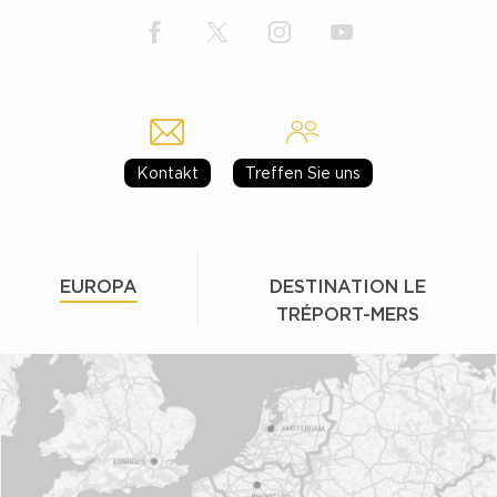
Kontakt
Treffen Sie uns
EUROPA
DESTINATION LE
TRÉPORT-MERS