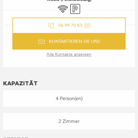
Wi-Fi
Parkplatz
06 99 70 83
▒▒
KONTAKTIEREN SIE UNS
Alle Kontakte anzeigen
KAPAZITÄT
4 Person(en)
2 Zimmer