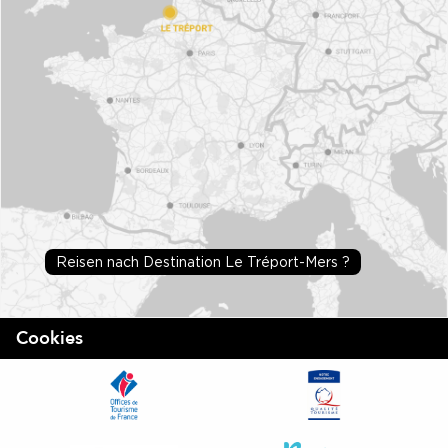
Reisen nach Destination Le Tréport-Mers ?
Cookies