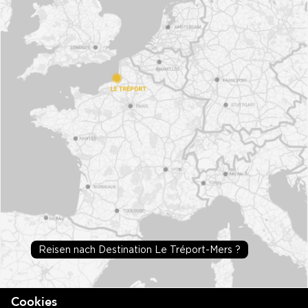
Reisen nach Destination Le Tréport-Mers ?
Cookies