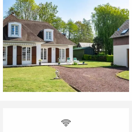
ÖFFNUNGSZEITEN & KONTA
Wi-Fi