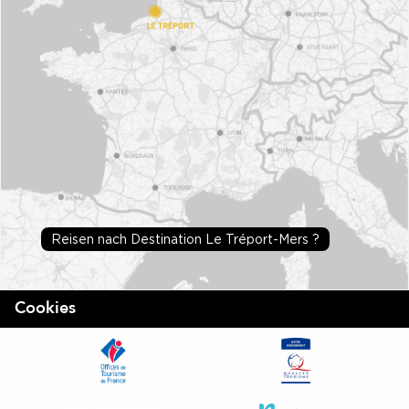
Reisen nach Destination Le Tréport-Mers ?
Cookies