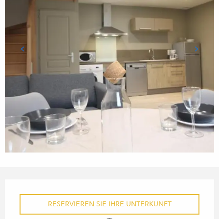
ÖFFNUNGSZEITEN & KONTA
RESERVIEREN SIE IHRE UNTERKUNFT