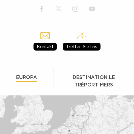
Kontakt
Treffen Sie uns
EUROPA
DESTINATION LE
TRÉPORT-MERS