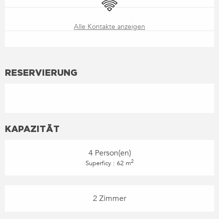
Wi-Fi
Alle Kontakte anzeigen
RESERVIERUNG
KAPAZITÄT
4 Person(en)
2
Superficy : 62 m
2 Zimmer