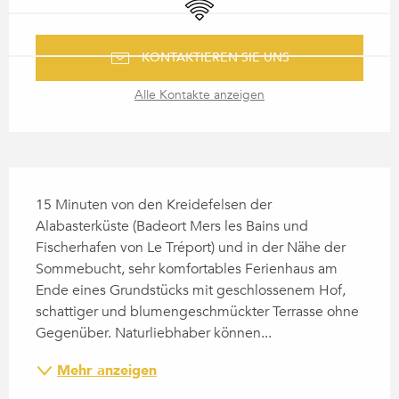
Wi-Fi
KONTAKTIEREN SIE UNS
Alle Kontakte anzeigen
BESCHREIBUNG
15 Minuten von den Kreidefelsen der 
Alabasterküste (Badeort Mers les Bains und 
Fischerhafen von Le Tréport) und in der Nähe der 
Sommebucht, sehr komfortables Ferienhaus am 
Ende eines Grundstücks mit geschlossenem Hof, 
schattiger und blumengeschmückter Terrasse ohne 
Gegenüber. Naturliebhaber können...
Mehr anzeigen