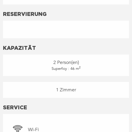
RESERVIERUNG
KAPAZITÄT
2 Person(en)
2
Superficy : 46 m
1 Zimmer
SERVICE
Wi-Fi