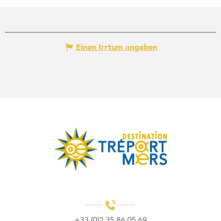
Einen Irrtum angeben
+33 (0)2 35 86 05 69