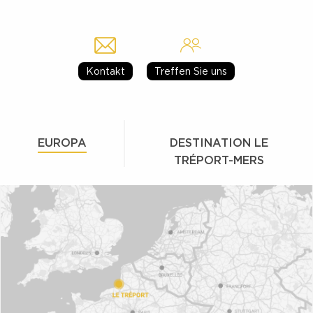
Kontakt
Treffen Sie uns
EUROPA
DESTINATION LE
TRÉPORT-MERS