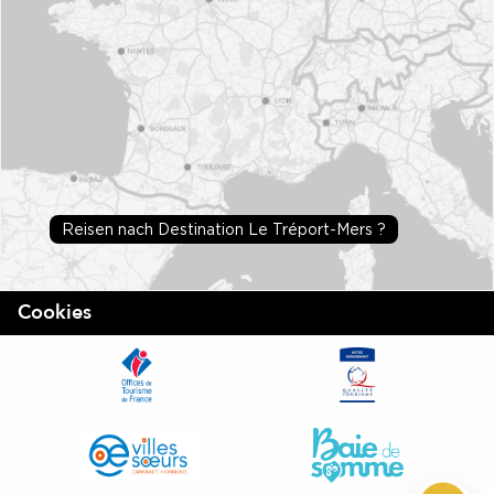
Reisen nach Destination Le Tréport-Mers ?
Cookies