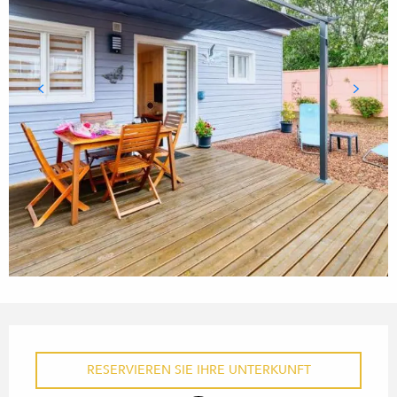
ÖFFNUNGSZEITEN & KONTA
RESERVIEREN SIE IHRE UNTERKUNFT